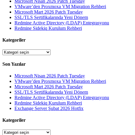
Microsoft Nisan 2026 Patch Tuesday
VMware’den Proxmoxa VM Migration Rehberi
Microsoft Mart 2026 Patch Tuesday
SSL/TLS Sertifikalarında Yeni Dönem
Redmine Active Directory (LDAP) Entegrasyonu
Redmine Sidekiq Kurulum Rehberi
Kategoriler
Kategoriler
Son Yazılar
Microsoft Nisan 2026 Patch Tuesday
VMware’den Proxmoxa VM Migration Rehberi
Microsoft Mart 2026 Patch Tuesday
SSL/TLS Sertifikalarında Yeni Dönem
Redmine Active Directory (LDAP) Entegrasyonu
Redmine Sidekiq Kurulum Rehberi
Exchange Server Şubat 2026 Hotfix
Kategoriler
Kategoriler