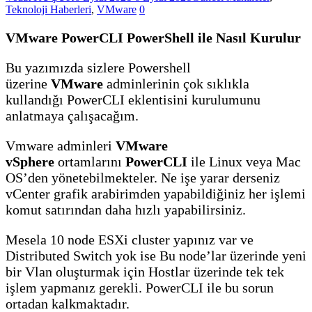
Teknoloji Haberleri
,
VMware
0
VMware PowerCLI PowerShell ile Nasıl Kurulur
Bu yazımızda sizlere Powershell
üzerine
VMware
adminlerinin çok sıklıkla
kullandığı PowerCLI eklentisini kurulumunu
anlatmaya çalışacağım.
Vmware adminleri
VMware
vSphere
ortamlarını
PowerCLI
ile Linux veya Mac
OS’den yönetebilmekteler. Ne işe yarar derseniz
vCenter grafik arabirimden yapabildiğiniz her işlemi
komut satırından daha hızlı yapabilirsiniz.
Mesela 10 node ESXi cluster yapınız var ve
Distributed Switch yok ise Bu node’lar üzerinde yeni
bir Vlan oluşturmak için Hostlar üzerinde tek tek
işlem yapmanız gerekli. PowerCLI ile bu sorun
ortadan kalkmaktadır.