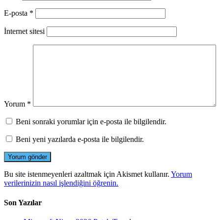
E-posta
*
İnternet sitesi
Yorum
*
Beni sonraki yorumlar için e-posta ile bilgilendir.
Beni yeni yazılarda e-posta ile bilgilendir.
Bu site istenmeyenleri azaltmak için Akismet kullanır.
Yorum
verilerinizin nasıl işlendiğini öğrenin.
Son Yazılar