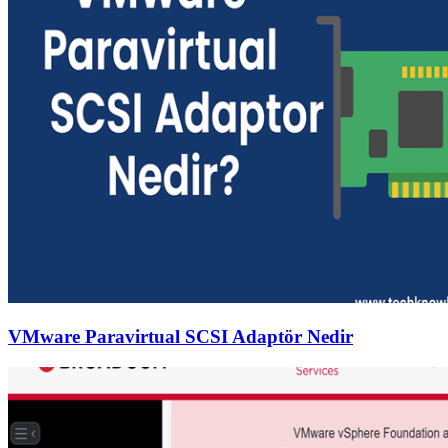
VMware Paravirtual SCSI Adaptör Nedir