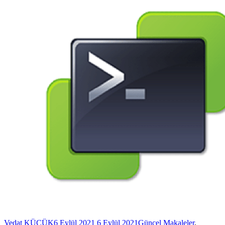
Vedat KÜÇÜK
6 Eylül 2021
6 Eylül 2021
Güncel Makaleler
,