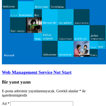
Web Management Service Not Start
Bir yanıt yazın
E-posta adresiniz yayınlanmayacak.
Gerekli alanlar
*
ile
işaretlenmişlerdir
Ad
*