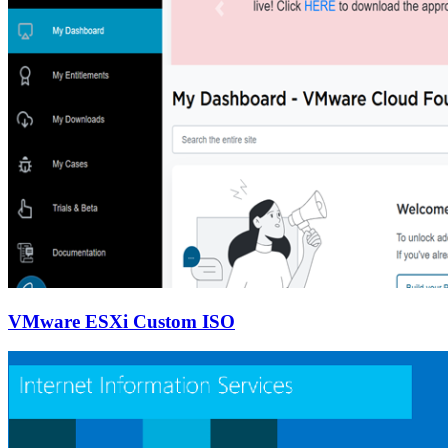
VMware ESXi Custom ISO