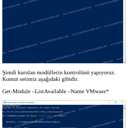
Şimdi kurulan modüllerin kontrolünü yapıyoruz.
Komut setimiz aşağıdaki gibidir.
Get-Module –ListAvailable –Name VMware*