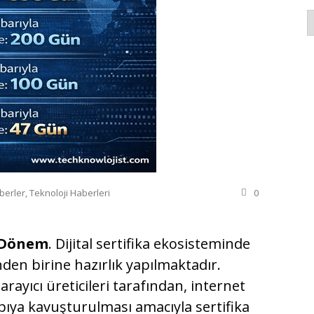
K
berler
,
Teknoloji Haberleri
0
i Dönem
. Dijital sertifika ekosisteminde
nden birine hazırlık yapılmaktadır.
ayıcı üreticileri tarafından, internet
pıya kavuşturulması amacıyla sertifika