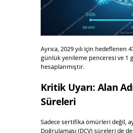
Ayrıca, 2029 yılı için hedeflenen 
günlük yenileme penceresi ve 1 g
hesaplanmıştır.
Kritik Uyarı: Alan A
Süreleri
Sadece sertifika ömürleri değil, 
Doğrulaması (DCV) süreleri de de