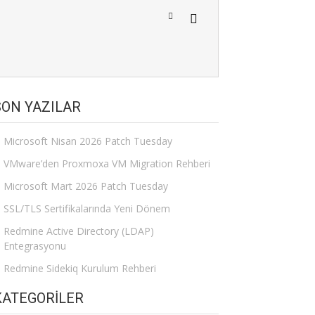
SON YAZILAR
Microsoft Nisan 2026 Patch Tuesday
VMware’den Proxmoxa VM Migration Rehberi
Microsoft Mart 2026 Patch Tuesday
SSL/TLS Sertifikalarında Yeni Dönem
Redmine Active Directory (LDAP)
Entegrasyonu
Redmine Sidekiq Kurulum Rehberi
KATEGORILER