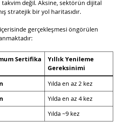
 takvim değil. Aksine, sektörün dijital
ş stratejik bir yol haritasıdır.
içerisinde gerçekleşmesi öngörülen
lanmaktadır:
mum Sertifika
Yıllık Yenileme
Gereksinimi
n
Yılda en az 2 kez
n
Yılda en az 4 kez
Yılda ~9 kez