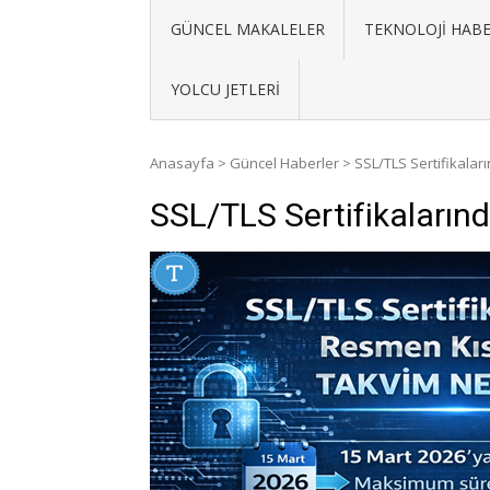
GÜNCEL MAKALELER
TEKNOLOJI HABE
YOLCU JETLERI
Anasayfa
>
Güncel Haberler
>
SSL/TLS Sertifikala
SSL/TLS Sertifikaların