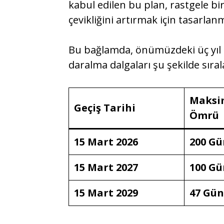
kabul edilen bu plan, rastgele bir
çevikliğini artırmak için tasarlanmı
Bu bağlamda, önümüzdeki üç yıl 
daralma dalgaları şu şekilde sıra
Maksi
Geçiş Tarihi
Ömrü
15 Mart 2026
200 Gü
15 Mart 2027
100 Gü
15 Mart 2029
47 Gün