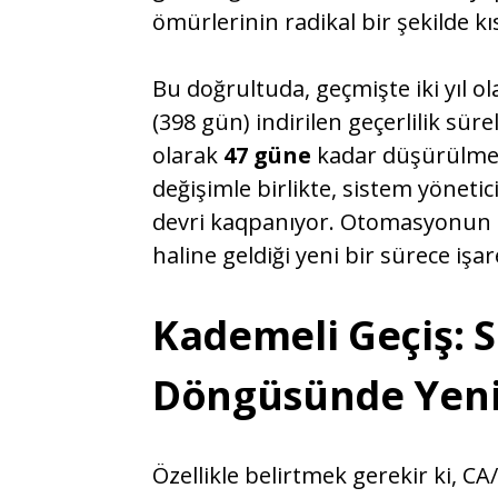
ömürlerinin radikal bir şekilde k
Bu doğrultuda, geçmişte iki yıl o
(398 gün) indirilen geçerlilik süre
olarak
47 güne
kadar düşürülmes
değişimle birlikte, sistem yönetic
devri kaqpanıyor. Otomasyonun b
haline geldiği yeni bir sürece işa
Kademeli Geçiş: 
Döngüsünde Yeni
Özellikle belirtmek gerekir ki, 