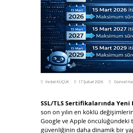
Vedat KÜÇÜK
17 Şubat 2026
Güncel Ha
SSL/TLS Sertifikalarında Yen
son on yılın en köklü değişimleri
Google ve Apple öncülüğündeki tar
güvenliğinin daha dinamik bir ya