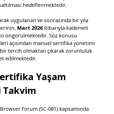
ısaltılması hedeflenmektedir.
larak uygulanan ve sonrasında bir yıla
lerinin,
Mart 2026
itibarıyla kademeli
i öngörülmektedir. Söz konusu
ileri açısından manuel sertifika yönetimi
ir tercih olmaktan çıkarak zorunluluk
ret edilmektedir.
Sertifika Yaşam
 Takvim
CA/Browser Forum (SC-081) kapsamında