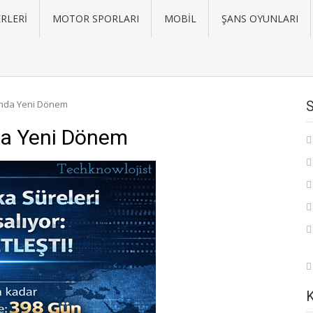
RLERI
MOTOR SPORLARI
MOBIL
ŞANS OYUNLARI
rında Yeni Dönem
da Yeni Dönem