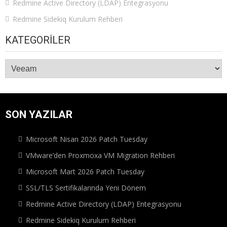
Redmine Active Directory (LDAP) Entegrasyonu
Redmine Sidekiq Kurulum Rehberi
KATEGORILER
Kategoriler
SON YAZILAR
Microsoft Nisan 2026 Patch Tuesday
VMware’den Proxmoxa VM Migration Rehberi
Microsoft Mart 2026 Patch Tuesday
SSL/TLS Sertifikalarında Yeni Dönem
Redmine Active Directory (LDAP) Entegrasyonu
Redmine Sidekiq Kurulum Rehberi