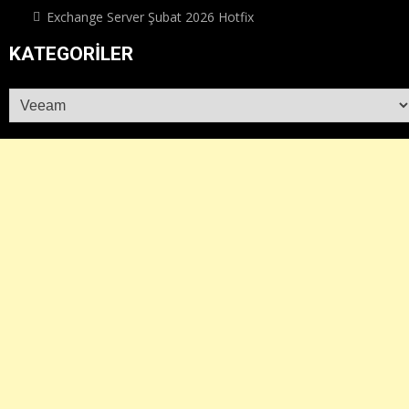
Exchange Server Şubat 2026 Hotfix
KATEGORILER
Kategoriler