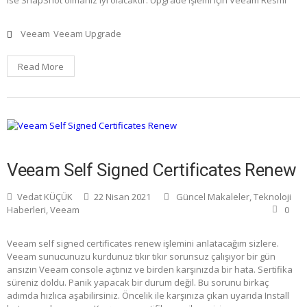
Veeam
Veeam Upgrade
Read More
Veeam Self Signed Certificates Renew
Vedat KÜÇÜK
22 Nisan 2021
Güncel Makaleler
,
Teknoloji
Haberleri
,
Veeam
0
Veeam self signed certificates renew işlemini anlatacağım sizlere.
Veeam sunucunuzu kurdunuz tıkır tıkır sorunsuz çalışıyor bir gün
ansızın Veeam console açtınız ve birden karşınızda bir hata. Sertifika
süreniz doldu. Panik yapacak bir durum değil. Bu sorunu birkaç
adımda hızlıca aşabilirsiniz. Öncelik ile karşınıza çıkan uyarıda Install