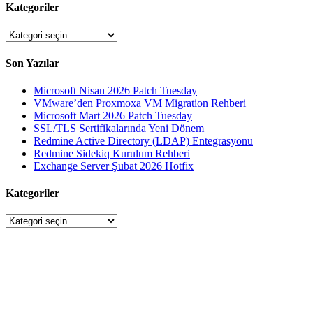
Kategoriler
Kategoriler
Son Yazılar
Microsoft Nisan 2026 Patch Tuesday
VMware’den Proxmoxa VM Migration Rehberi
Microsoft Mart 2026 Patch Tuesday
SSL/TLS Sertifikalarında Yeni Dönem
Redmine Active Directory (LDAP) Entegrasyonu
Redmine Sidekiq Kurulum Rehberi
Exchange Server Şubat 2026 Hotfix
Kategoriler
Kategoriler