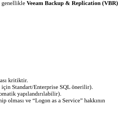
 genellikle
Veeam Backup & Replication (VBR)
ı kritiktir.
için Standart/Enterprise SQL önerilir).
matik yapılandırılabilir).
hip olması ve “Logon as a Service” hakkının