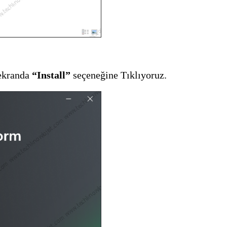
 ekranda
“Install”
seçeneğine Tıklıyoruz.