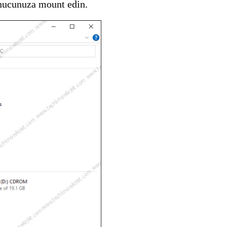
unucunuza mount edin.