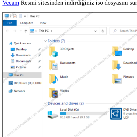
Veeam
Resmi sitesinden indirdiğiniz iso dosyasını s