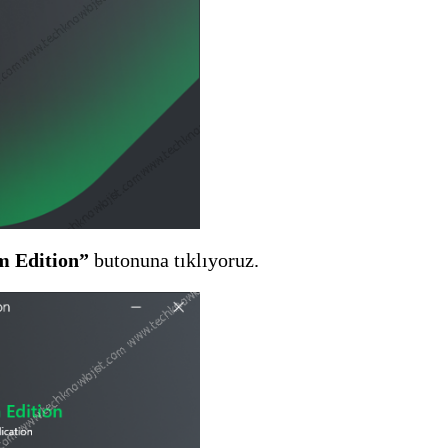
m Edition”
butonuna tıklıyoruz.