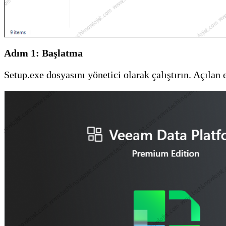
Adım 1: Başlatma
Setup.exe dosyasını yönetici olarak çalıştırın. Açılan