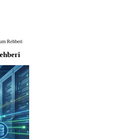
lum Rehberi
ehberi