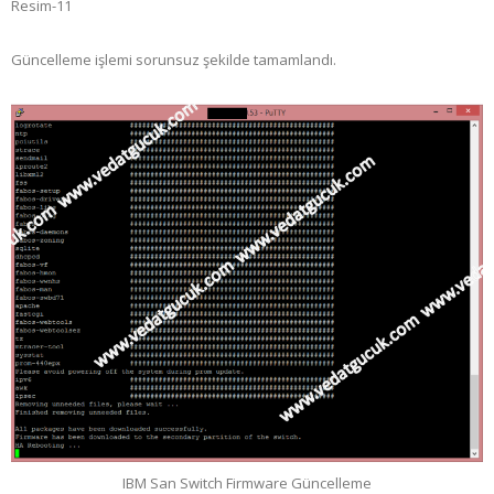
Resim-11
Güncelleme işlemi sorunsuz şekilde tamamlandı.
IBM San Switch Firmware Güncelleme