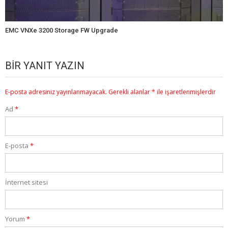
EMC VNXe 3200 Storage FW Upgrade
BIR YANIT YAZIN
E-posta adresiniz yayınlanmayacak.
Gerekli alanlar
*
ile işaretlenmişlerdir
Ad
*
E-posta
*
İnternet sitesi
Yorum
*