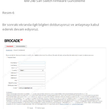
IBM 24B San Switch Firmware Güncelleme
Resim-6
Bir sonraki ekranda ilgili bilgileri dolduruyoruz ve anlaşmayı kabul
ederek devam ediyoruz.