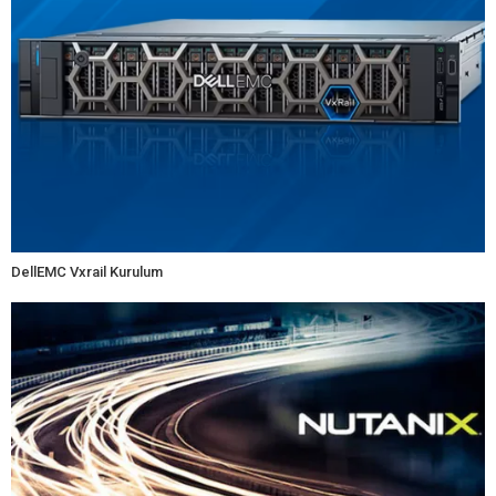
DellEMC Vxrail Kurulum