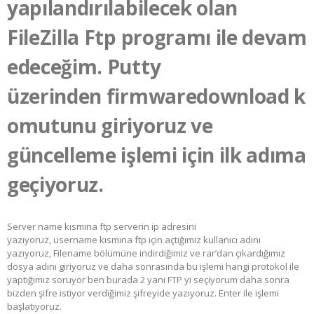
yapılandırılabilecek olan
FileZilla Ftp programı ile devam
edeceğim. Putty
üzerinden firmwaredownload
k
omutunu giriyoruz ve
güncelleme işlemi için ilk adıma
geçiyoruz.
Server name kısmına ftp serverin ip adresini
yazıyoruz, username
kısmına ftp için açtığımız kullanıcı adını
yazıyoruz, Filename bölümüne indirdiğimiz ve rar’dan çıkardığımız
dosya adını giriyoruz ve daha sonrasında bu işlemi hangi protokol ile
yaptığımız soruyor ben burada 2 yani FTP yi seçiyorum daha sonra
bizden şifre istiyor verdiğimiz şifreyide yazıyoruz. Enter ile işlemi
başlatıyoruz.