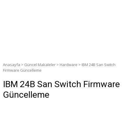
Anasayfa
>
Güncel Makaleler
>
Hardware
>
IBM 24B San Switch
Firmware Güncelleme
IBM 24B San Switch Firmware
Güncelleme