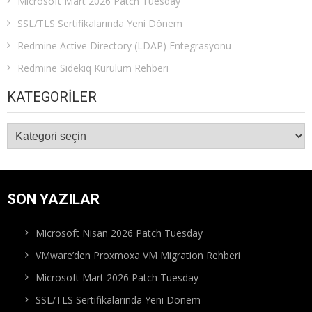
Microsoft Mart 2026 Patch Tuesday
SSL/TLS Sertifikalarında Yeni Dönem
Redmine Active Directory (LDAP) Entegrasyonu
Redmine Sidekiq Kurulum Rehberi
KATEGORILER
Kategoriler
SON YAZILAR
Microsoft Nisan 2026 Patch Tuesday
VMware’den Proxmoxa VM Migration Rehberi
Microsoft Mart 2026 Patch Tuesday
SSL/TLS Sertifikalarında Yeni Dönem