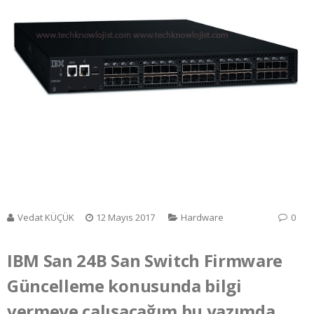
Vedat KÜÇÜK
12 Mayıs 2017
Hardware
0
IBM San 24B San Switch Firmware
Güncelleme konusunda bilgi
vermeye çalışacağım bu yazımda