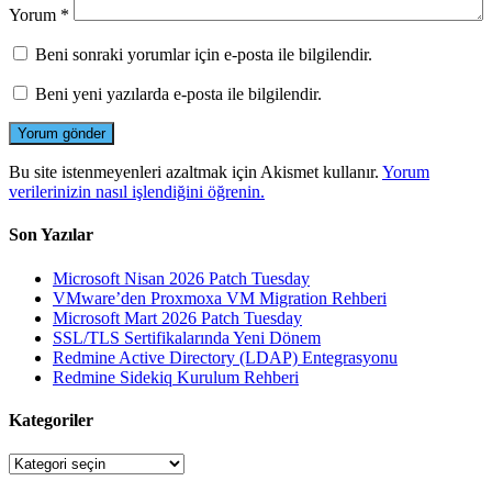
Yorum
*
Beni sonraki yorumlar için e-posta ile bilgilendir.
Beni yeni yazılarda e-posta ile bilgilendir.
Bu site istenmeyenleri azaltmak için Akismet kullanır.
Yorum
verilerinizin nasıl işlendiğini öğrenin.
Son Yazılar
Microsoft Nisan 2026 Patch Tuesday
VMware’den Proxmoxa VM Migration Rehberi
Microsoft Mart 2026 Patch Tuesday
SSL/TLS Sertifikalarında Yeni Dönem
Redmine Active Directory (LDAP) Entegrasyonu
Redmine Sidekiq Kurulum Rehberi
Kategoriler
Kategoriler