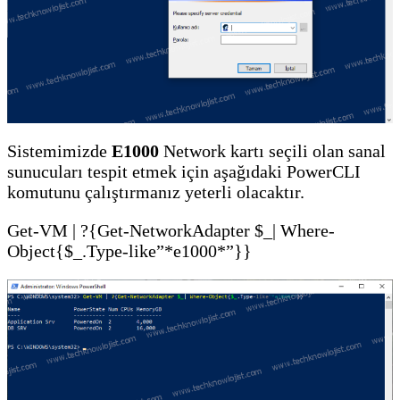
Sistemimizde
E1000
Network kartı seçili olan sanal
sunucuları tespit etmek için aşağıdaki PowerCLI
komutunu çalıştırmanız yeterli olacaktır.
Get-VM | ?{Get-NetworkAdapter $_| Where-
Object{$_.Type-like”*e1000*”}}