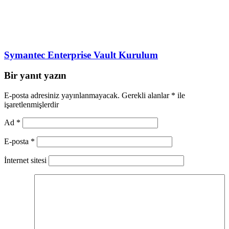
Symantec Enterprise Vault Kurulum
Bir yanıt yazın
E-posta adresiniz yayınlanmayacak.
Gerekli alanlar
*
ile
işaretlenmişlerdir
Ad
*
E-posta
*
İnternet sitesi