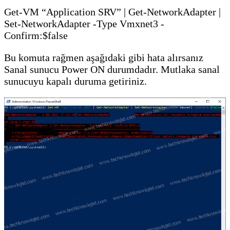
Get-VM “Application SRV” | Get-NetworkAdapter |
Set-NetworkAdapter -Type Vmxnet3 -
Confirm:$false
Bu komuta rağmen aşağıdaki gibi hata alırsanız
Sanal sunucu Power ON durumdadır. Mutlaka sanal
sunucuyu kapalı duruma getiriniz.