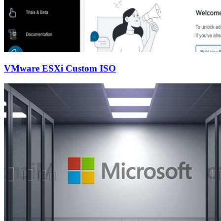
VMware ESXi Custom ISO