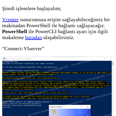
Şimdi işlemlere başlayalım;
Vcenter
sunucumuza erişim sağlayabileceğimiz bir
makinadan PowerShell ile bağlantı sağlayacağız.
PowerShell
ile PowerCLI bağlantı ayarı için ilgili
makaleme
buradan
ulaşabilirsiniz.
“Connect-VIserver”