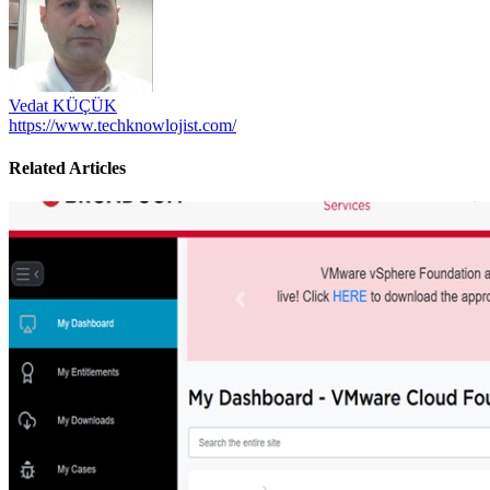
Vedat KÜÇÜK
https://www.techknowlojist.com/
Related Articles