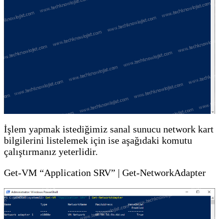
İşlem yapmak istediğimiz sanal sunucu network kart
bilgilerini listelemek için ise aşağıdaki komutu
çalıştırmanız yeterlidir.
Get-VM “Application SRV” | Get-NetworkAdapter