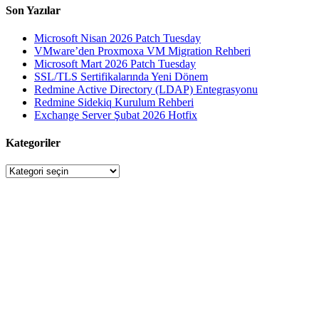
Son Yazılar
Microsoft Nisan 2026 Patch Tuesday
VMware’den Proxmoxa VM Migration Rehberi
Microsoft Mart 2026 Patch Tuesday
SSL/TLS Sertifikalarında Yeni Dönem
Redmine Active Directory (LDAP) Entegrasyonu
Redmine Sidekiq Kurulum Rehberi
Exchange Server Şubat 2026 Hotfix
Kategoriler
Kategoriler