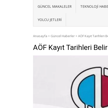
GÜNCEL MAKALELER
TEKNOLOJI HABE
YOLCU JETLERI
Anasayfa
>
Güncel Haberler
>
AÖF Kayıt Tarihleri Be
AÖF Kayıt Tarihleri Belir