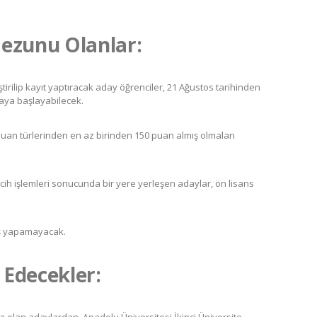
Mezunu Olanlar:
tirilip kayıt yaptıracak aday öğrenciler, 21 Ağustos tarihinden
maya başlayabilecek.
uan türlerinden en az birinden 150 puan almış olmaları
ercih işlemleri sonucunda bir yere yerleşen adaylar, ön lisans
iş yapamayacak.
h Edecekler: