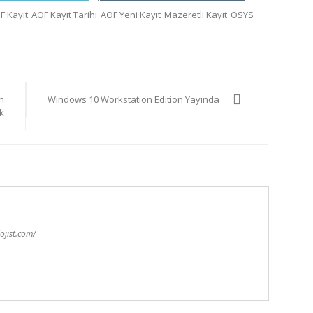
F Kayıt
AÖF Kayıt Tarihi
AÖF Yeni Kayıt
Mazeretli Kayıt
ÖSYS
n
Windows 10 Workstation Edition Yayında
k
ojist.com/