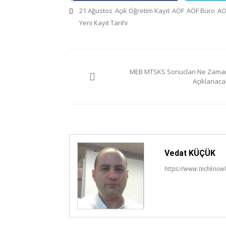
21 Ağustos
Açık Öğretim Kayıt
AÖF
AÖF Büro
AÖ
Yeni Kayıt Tarihi
Yazı
MEB MTSKS Sonucları Ne Zama
gezinmesi
Açıklanaca
Vedat KÜÇÜK
https://www.techknowl