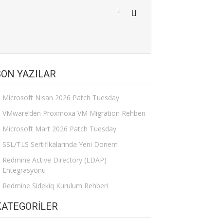
SON YAZILAR
Microsoft Nisan 2026 Patch Tuesday
VMware’den Proxmoxa VM Migration Rehberi
Microsoft Mart 2026 Patch Tuesday
SSL/TLS Sertifikalarında Yeni Dönem
Redmine Active Directory (LDAP)
Entegrasyonu
Redmine Sidekiq Kurulum Rehberi
KATEGORILER