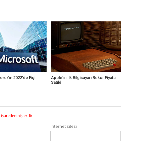
orer’ın 2022’de Fişi
Apple’ın İlk Bilgisayarı Rekor Fiyata
Satıldı
e işaretlenmişlerdir
İnternet sitesi