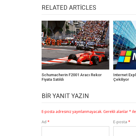
RELATED ARTICLES
Schumacherin F2001 Aracı Rekor
Internet Expl
Fiyata Satıldı
Çekiliyor
BIR YANIT YAZIN
E-posta adresiniz yayınlanmayacak.
Gerekli alanlar
*
il
Ad
*
E-posta
*