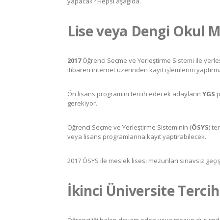
yapacak? Hepsi aşağıda.
Lise veya Dengi Okul 
2017
Öğrenci Seçme ve Yerleştirme Sistemi ile yerleş
itibaren internet üzerinden kayıt işlemlerini yaptır
Ön lisans programını tercih edecek adayların
YGS
p
gerekiyor.
Öğrenci Seçme ve Yerleştirme Sisteminin (
ÖSYS
) t
veya lisans programlarına kayıt yaptırabilecek.
2017 ÖSYS ile meslek lisesi mezunları sınavsız geç
İkinci Üniversite Terci