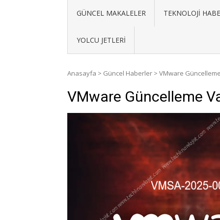
GÜNCEL MAKALELER
TEKNOLOJI HABE
YOLCU JETLERI
Anasayfa
>
Güncel Haberler
>
VMware Güncelleme
VMware Güncelleme Va