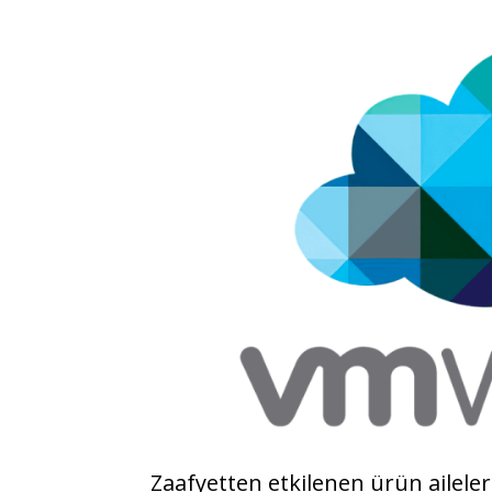
Zaafyetten etkilenen ürün aileleri