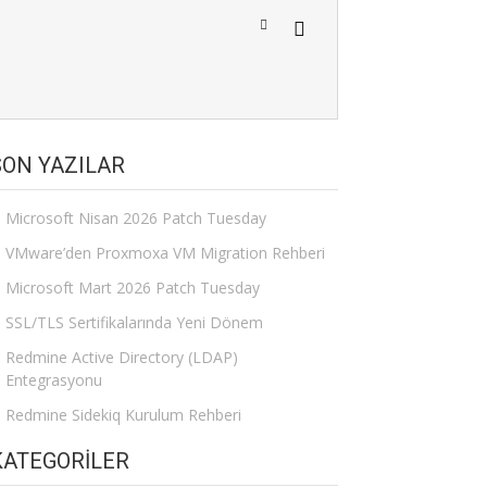
SON YAZILAR
Microsoft Nisan 2026 Patch Tuesday
VMware’den Proxmoxa VM Migration Rehberi
Microsoft Mart 2026 Patch Tuesday
SSL/TLS Sertifikalarında Yeni Dönem
Redmine Active Directory (LDAP)
Entegrasyonu
Redmine Sidekiq Kurulum Rehberi
KATEGORILER