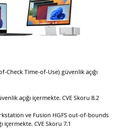
-Check Time-of-Use) güvenlik açığı
venlik açığı içermekte. CVE Skoru 8.2
rkstation ve Fusion HGFS out-of-bounds
ığı içermekte. CVE Skoru 7.1