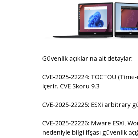
Güvenlik açıklarına ait detaylar:
CVE-2025-22224: TOCTOU (Time-of
içerir. CVE Skoru 9.3
CVE-2025-22225: ESXi arbitrary gü
CVE-2025-22226: Mware ESXi, Wo
nedeniyle bilgi ifşası güvenlik aç