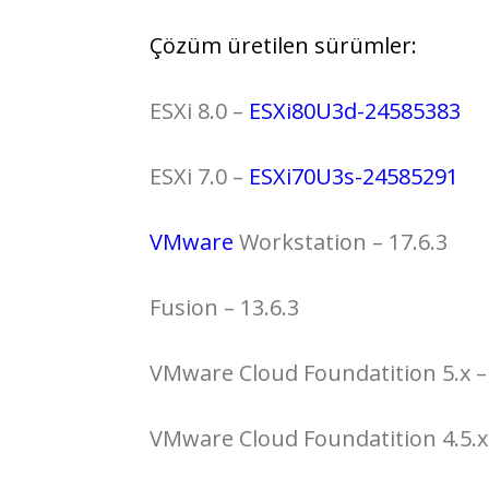
Çözüm üretilen sürümler:
ESXi 8.0 –
ESXi80U3d-24585383
ESXi 7.0 –
ESXi70U3s-24585291
VMware
Workstation – 17.6.3
Fusion – 13.6.3
VMware Cloud Foundatition 5.x 
VMware Cloud Foundatition 4.5.x