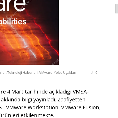
K
rler
,
Teknoloji Haberleri
,
VMware
,
Yolcu Uçakları
0
 4 Mart tarihinde açıkladığı VMSA-
akkında bilgi yayınladı. Zaafiyetten
SXi, VMware Workstation, VMware Fusion,
ürünleri etkilenmekte.