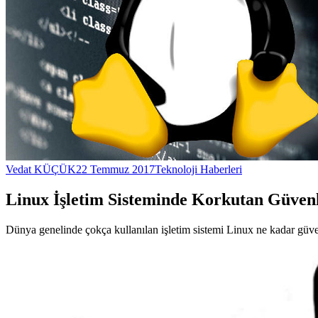
Vedat KÜÇÜK
22 Temmuz 2017
Teknoloji Haberleri
Linux İşletim Sisteminde Korkutan Güvenl
Dünya genelinde çokça kullanılan işletim sistemi Linux ne kadar gü