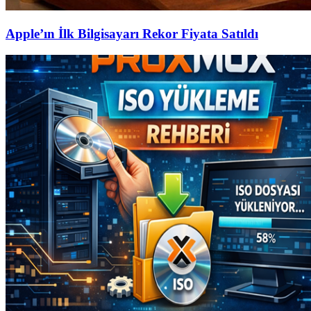
Apple’ın İlk Bilgisayarı Rekor Fiyata Satıldı