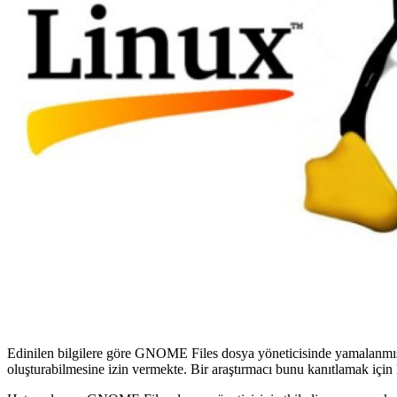
Edinilen bilgilere göre GNOME Files dosya yöneticisinde yamalanmış o
oluşturabilmesine izin vermekte. Bir araştırmacı bunu kanıtlamak için h