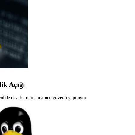
ik Açığı
venlide olsa bu onu tamamen güvenli yapmıyor.