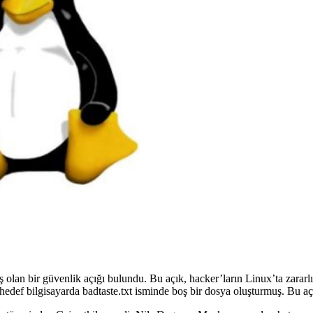
lan bir güvenlik açığı bulundu. Bu açık, hacker’ların Linux’ta zararlı 
edef bilgisayarda badtaste.txt isminde boş bir dosya oluşturmuş. Bu açığ