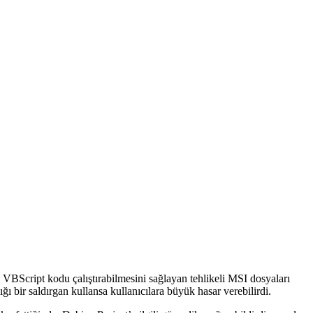
VBScript kodu çalıştırabilmesini sağlayan tehlikeli MSI dosyaları
ı bir saldırgan kullansa kullanıcılara büyük hasar verebilirdi.