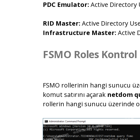
PDC Emulator:
Active Directory
RID Master:
Active Directory U
Infrastructure Master:
Active 
FSMO Roles Kontrol
FSMO rollerinin hangi sunucu üz
komut satırını açarak
netdom q
rollerin hangi sunucu üzerinde 