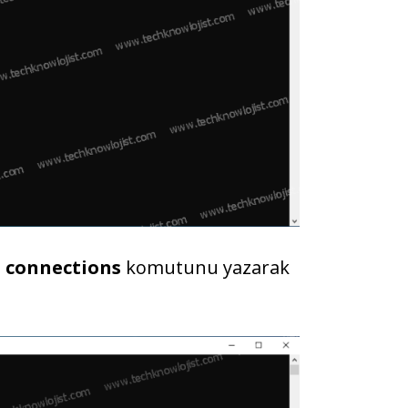
e
connections
komutunu yazarak