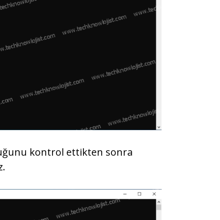
uğunu kontrol ettikten sonra
z.