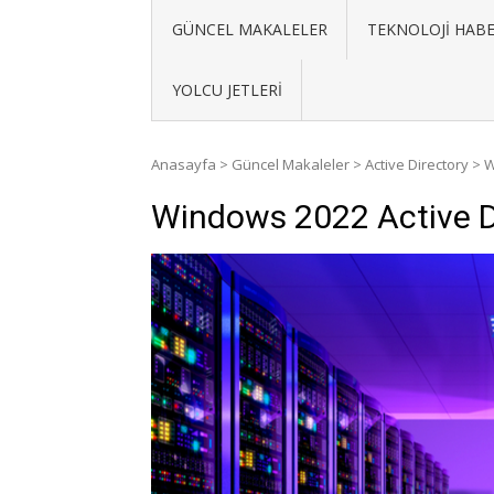
GÜNCEL MAKALELER
TEKNOLOJI HABE
YOLCU JETLERI
Anasayfa
>
Güncel Makaleler
>
Active Directory
>
W
Windows 2022 Active Di