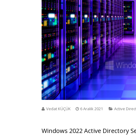
Vedat KÜÇÜK
6 Aralık 2021
Active Direc
Windows 2022 Active Directory Sei