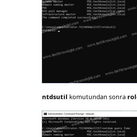
ntdsutil
komutundan sonra
rol