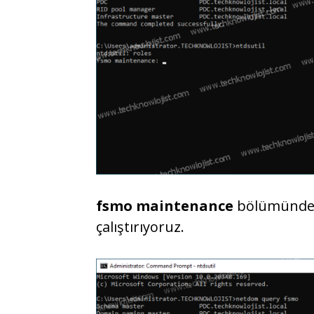
fsmo maintenance
bölümünd
çalıştırıyoruz.