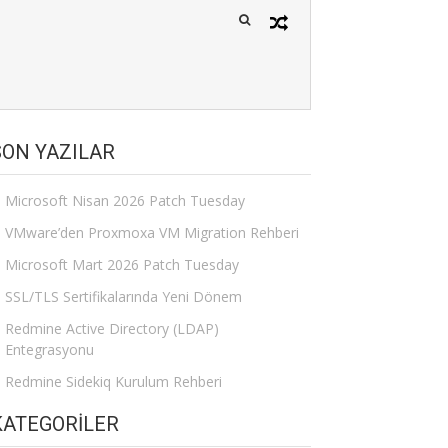
SON YAZILAR
Microsoft Nisan 2026 Patch Tuesday
VMware’den Proxmoxa VM Migration Rehberi
Microsoft Mart 2026 Patch Tuesday
SSL/TLS Sertifikalarında Yeni Dönem
Redmine Active Directory (LDAP)
Entegrasyonu
Redmine Sidekiq Kurulum Rehberi
KATEGORILER