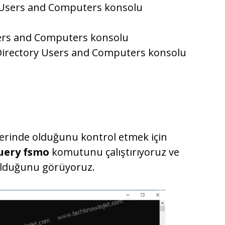
 Users and Computers konsolu
sers and Computers konsolu
Directory Users and Computers konsolu
erinde olduğunu kontrol etmek için
uery fsmo
komutunu çalıştırıyoruz ve
olduğunu görüyoruz.