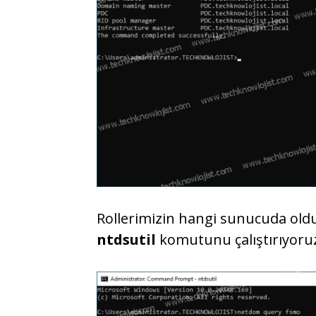
Rollerimizin hangi sunucuda old
ntdsutil
komutunu çalıştırıyoru