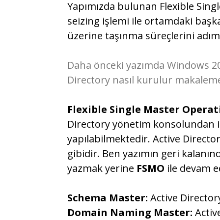
Yapımızda bulunan Flexible Singl
seizing işlemi ile ortamdaki baş
üzerine taşınma süreçlerini adım
Daha önceki yazımda Windows 202
Directory nasıl kurulur makale
Flexible Single Master Operat
Directory yönetim konsolundan 
yapılabilmektedir. Active Directo
gibidir. Ben yazımın geri kalanı
yazmak yerine
FSMO
ile devam e
Schema Master:
Active Directo
Domain Naming Master:
Activ