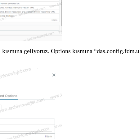
ns kısmına geliyoruz. Options kısmına “das.config.fd