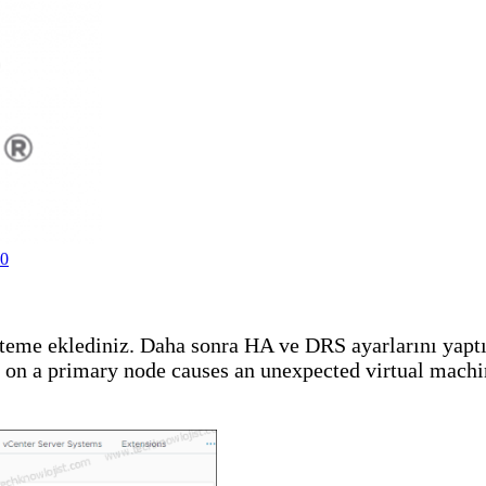
0
teme eklediniz. Daha sonra HA ve DRS ayarlarını yaptık
on a primary node causes an unexpected virtual machi