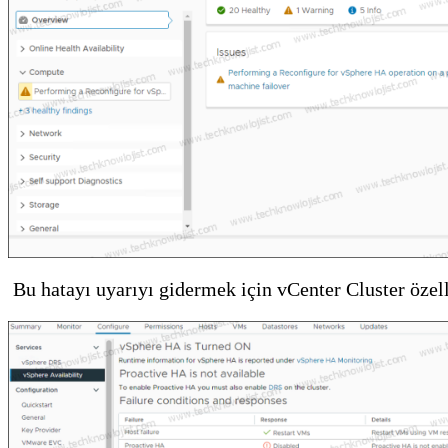
Bu hatayı uyarıyı gidermek için vCenter Cluster özell