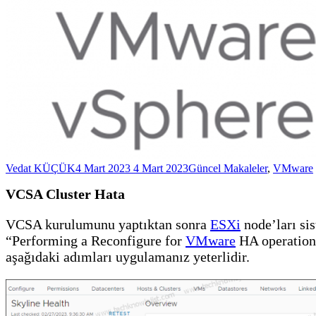
Vedat KÜÇÜK
4 Mart 2023
4 Mart 2023
Güncel Makaleler
,
VMware
VCSA Cluster Hata
VCSA kurulumunu yaptıktan sonra
ESXi
node’ları sis
“Performing a Reconfigure for
VMware
HA operation 
aşağıdaki adımları uygulamanız yeterlidir.