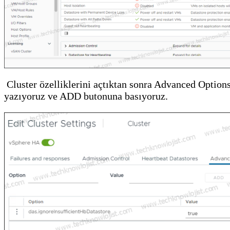
Cluster özelliklerini açtıktan sonra Advanced Optio
yazıyoruz ve ADD butonuna basıyoruz.