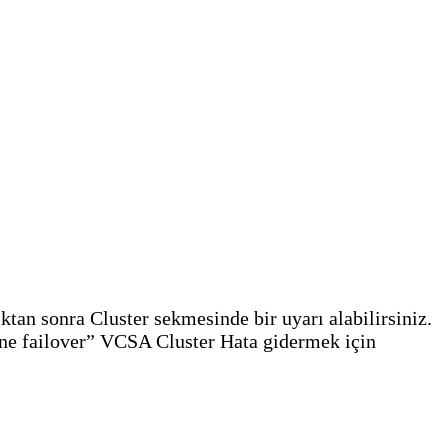
tan sonra Cluster sekmesinde bir uyarı alabilirsiniz.
ne failover” VCSA Cluster Hata gidermek için