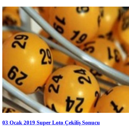
03 Ocak 2019 Super Loto Çekiliş Sonucu