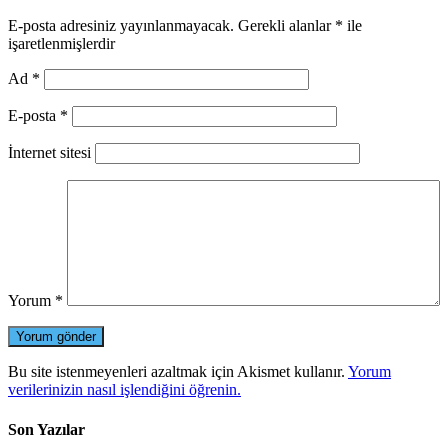
E-posta adresiniz yayınlanmayacak.
Gerekli alanlar
*
ile
işaretlenmişlerdir
Ad
*
E-posta
*
İnternet sitesi
Yorum
*
Bu site istenmeyenleri azaltmak için Akismet kullanır.
Yorum
verilerinizin nasıl işlendiğini öğrenin.
Son Yazılar