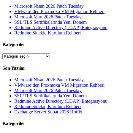
Microsoft Nisan 2026 Patch Tuesday
VMware’den Proxmoxa VM Migration Rehberi
Microsoft Mart 2026 Patch Tuesday
SSL/TLS Sertifikalarında Yeni Dönem
Redmine Active Directory (LDAP) Entegrasyonu
Redmine Sidekiq Kurulum Rehberi
Kategoriler
Kategoriler
Son Yazılar
Microsoft Nisan 2026 Patch Tuesday
VMware’den Proxmoxa VM Migration Rehberi
Microsoft Mart 2026 Patch Tuesday
SSL/TLS Sertifikalarında Yeni Dönem
Redmine Active Directory (LDAP) Entegrasyonu
Redmine Sidekiq Kurulum Rehberi
Exchange Server Şubat 2026 Hotfix
Kategoriler