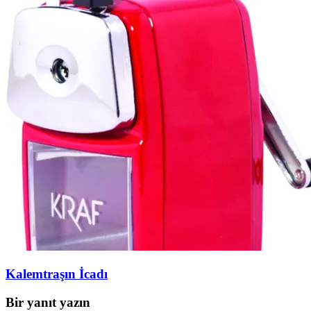
Kalemtraşın İcadı
Bir yanıt yazın