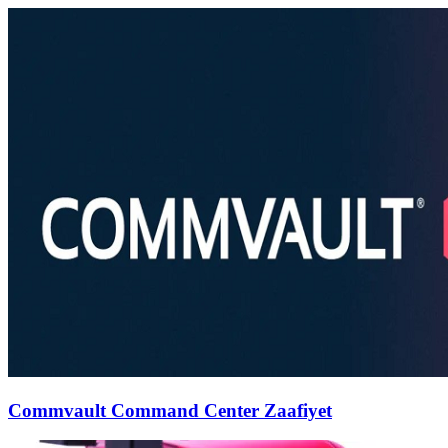
Commvault Command Center Zaafiyet