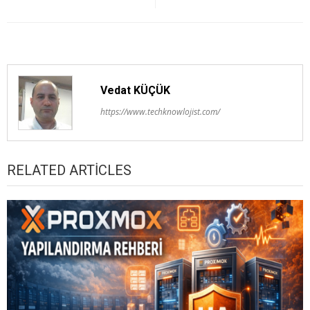
Vedat KÜÇÜK
https://www.techknowlojist.com/
RELATED ARTICLES