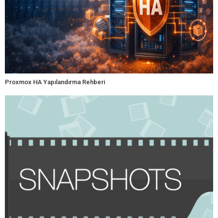
Proxmox HA Yapılandırma Rehberi