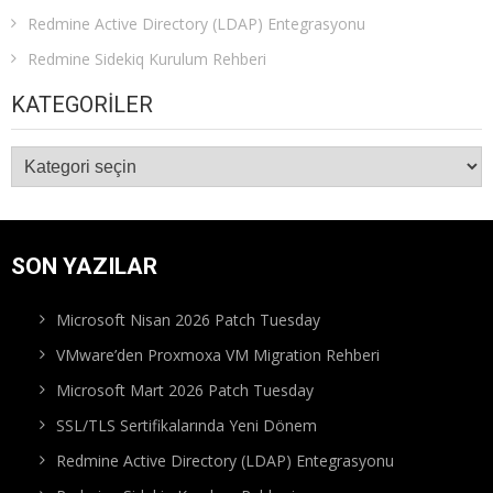
Redmine Active Directory (LDAP) Entegrasyonu
Redmine Sidekiq Kurulum Rehberi
KATEGORILER
Kategoriler
SON YAZILAR
Microsoft Nisan 2026 Patch Tuesday
VMware’den Proxmoxa VM Migration Rehberi
Microsoft Mart 2026 Patch Tuesday
SSL/TLS Sertifikalarında Yeni Dönem
Redmine Active Directory (LDAP) Entegrasyonu