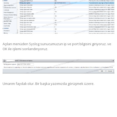
Açılan menüden Syslog sunucumuzun ip ve port bilgisini giriyoruz. ve
OK ile işlemi sonlandırıyoruz.
Umarım faydalı olur. Bir başka yazımızda görüşmek üzere.