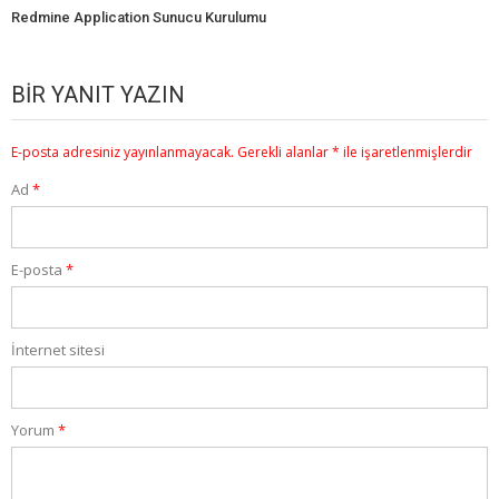
Redmine Application Sunucu Kurulumu
BIR YANIT YAZIN
E-posta adresiniz yayınlanmayacak.
Gerekli alanlar
*
ile işaretlenmişlerdir
Ad
*
E-posta
*
İnternet sitesi
Yorum
*