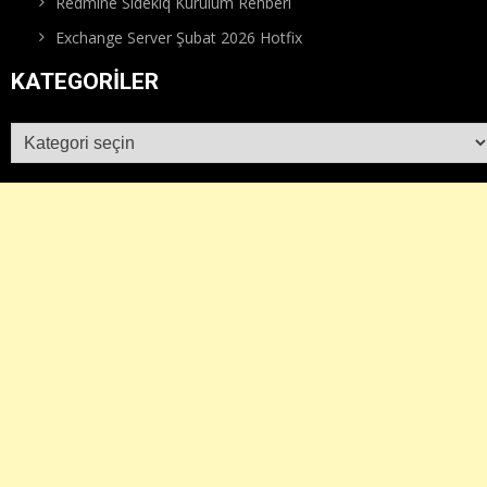
Redmine Sidekiq Kurulum Rehberi
Exchange Server Şubat 2026 Hotfix
KATEGORILER
Kategoriler