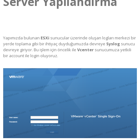
Server Yapılandırma
Yapımızda bulunan
ESXi
sunucular üzerinde oluşan logları merkezi bir
yerde toplama gibi bir ihtiyaç duyduğumuzda devreye
Syslog
sunucu
devreye giriyor. Bu işlem için öncelik ile
Vcenter
sunucumuza yetkili
bir account ile login oluyoruz.