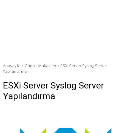
Anasayfa
>
Güncel Makaleler
>
ESXi Server Syslog Server
Yapılandırma
ESXi Server Syslog Server
Yapılandırma