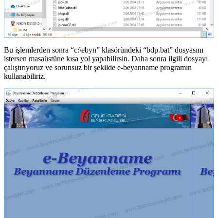
Bu işlemlerden sonra “c:\ebyn” klasöründeki “bdp.bat” dosyasını
istersen masaüstüne kısa yol yapabilirsin. Daha sonra ilgili dosyayı
çalıştırıyoruz ve sorunsuz bir şekilde e-beyanname programın
kullanabiliriz.