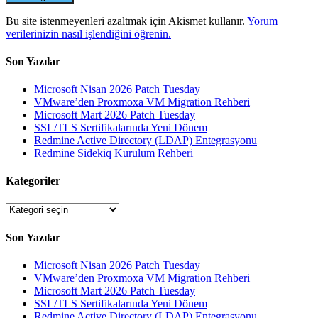
Bu site istenmeyenleri azaltmak için Akismet kullanır.
Yorum
verilerinizin nasıl işlendiğini öğrenin.
Son Yazılar
Microsoft Nisan 2026 Patch Tuesday
VMware’den Proxmoxa VM Migration Rehberi
Microsoft Mart 2026 Patch Tuesday
SSL/TLS Sertifikalarında Yeni Dönem
Redmine Active Directory (LDAP) Entegrasyonu
Redmine Sidekiq Kurulum Rehberi
Kategoriler
Kategoriler
Son Yazılar
Microsoft Nisan 2026 Patch Tuesday
VMware’den Proxmoxa VM Migration Rehberi
Microsoft Mart 2026 Patch Tuesday
SSL/TLS Sertifikalarında Yeni Dönem
Redmine Active Directory (LDAP) Entegrasyonu