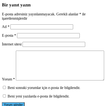
Bir yanıt yazın
E-posta adresiniz yayınlanmayacak.
Gerekli alanlar
*
ile
işaretlenmişlerdir
Ad
*
E-posta
*
İnternet sitesi
Yorum
*
Beni sonraki yorumlar için e-posta ile bilgilendir.
Beni yeni yazılarda e-posta ile bilgilendir.