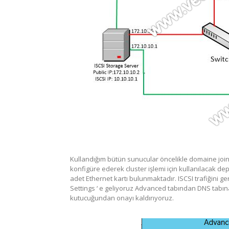
Kullandığım bütün sunucular öncelikle domaine join
konfigüre ederek cluster işlemi için kullanılacak 
adet Ethernet kartı bulunmaktadır. ISCSI trafiğini g
Settings ‘ e geliyoruz Advanced tabından DNS tabın
kutucuğundan onayı kaldırıyoruz.