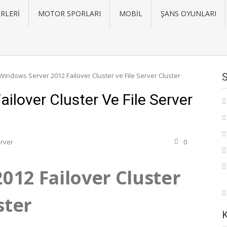
RLERI
MOTOR SPORLARI
MOBIL
ŞANS OYUNLARI
Windows Server 2012 Failover Cluster ve File Server Cluster
ilover Cluster Ve File Server
rver
0
012 Failover Cluster
ster