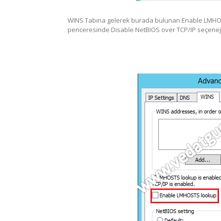
WINS Tabına gelerek burada bulunan Enable LMHOS
penceresinde Disable NetBIOS over TCP/IP seçeneğin