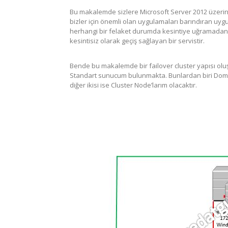
Bu makalemde sizlere Microsoft Server 2012 üzerind
bizler için önemli olan uygulamaları barındıran uygu
herhangi bir felaket durumda kesintiye uğramadan
kesintisiz olarak geçiş sağlayan bir servistir.
Bende bu makalemde bir failover cluster yapısı olu
Standart sunucum bulunmakta. Bunlardan biri Domai
diğer ikisi ise Cluster Node’larım olacaktır.