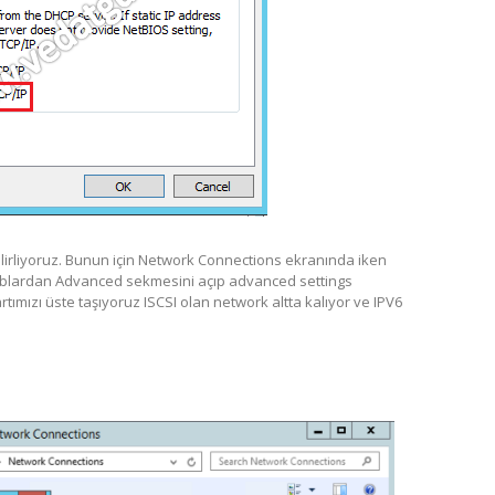
lirliyoruz. Bunun için Network Connections ekranında iken
tablardan Advanced sekmesini açıp advanced settings
ımızı üste taşıyoruz ISCSI olan network altta kalıyor ve IPV6