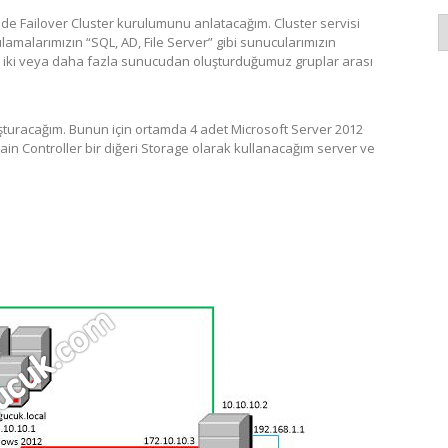
K
e Failover Cluster kurulumunu anlatacağım. Cluster servisi
lamalarımızın “SQL, AD, File Server” gibi sunucularımızın
 iki veya daha fazla sunucudan oluşturduğumuz gruplar arası
şturacağım. Bunun için ortamda 4 adet Microsoft Server 2012
n Controller bir diğeri Storage olarak kullanacağım server ve