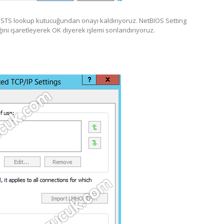
TS lookup kutucuğundan onayı kaldırıyoruz. NetBIOS Setting
i işaretleyerek OK diyerek işlemi sonlandırıyoruz.