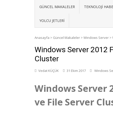
GÜNCEL MAKALELER
TEKNOLOJI HABE
YOLCU JETLERI
Anasayfa
>
Güncel Makaleler
>
Windows Server
>
Windows Server 2012 Fa
Cluster
Vedat KÜÇÜK
31 Ekim 2017
Windows Se
Windows Server 2
ve File Server Clu