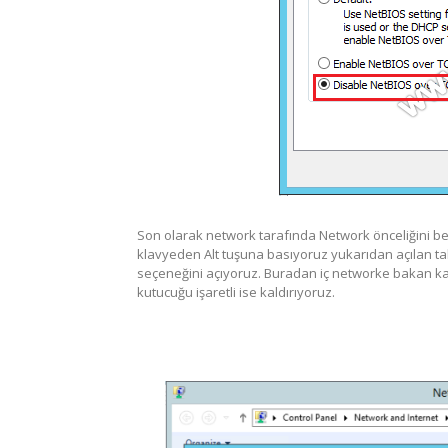
Son olarak network tarafında Network önceliğini be
klavyeden Alt tuşuna basıyoruz yukarıdan açılan 
seçeneğini açıyoruz. Buradan iç networke bakan kart
kutucuğu işaretli ise kaldırıyoruz.