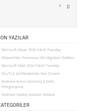
SON YAZILAR
Microsoft Nisan 2026 Patch Tuesday
VMware’den Proxmoxa VM Migration Rehberi
Microsoft Mart 2026 Patch Tuesday
SSL/TLS Sertifikalarında Yeni Dönem
Redmine Active Directory (LDAP)
Entegrasyonu
Redmine Sidekiq Kurulum Rehberi
KATEGORILER