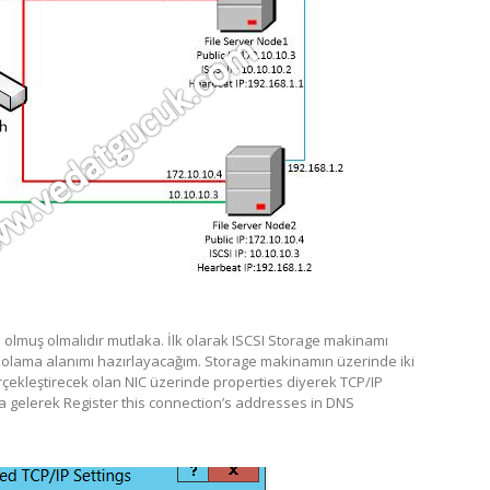
 olmuş olmalıdır mutlaka. İlk olarak ISCSI Storage makinamı
depolama alanımı hazırlayacağım. Storage makinamın üzerinde iki
erçekleştirecek olan NIC üzerinde properties diyerek TCP/IP
a gelerek Register this connection’s addresses in DNS