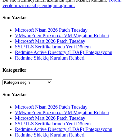
verilerinizin nasıl işlendiğini öğrenin.
Son Yazılar
Microsoft Nisan 2026 Patch Tuesday
VMware’den Proxmoxa VM Migration Rehberi
Microsoft Mart 2026 Patch Tuesday
SSL/TLS Sertifikalarında Yeni Dönem
Redmine Active Directory (LDAP) Entegrasyonu
Redmine Sidekiq Kurulum Rehberi
Kategoriler
Kategoriler
Son Yazılar
Microsoft Nisan 2026 Patch Tuesday
VMware’den Proxmoxa VM Migration Rehberi
Microsoft Mart 2026 Patch Tuesday
SSL/TLS Sertifikalarında Yeni Dönem
Redmine Active Directory (LDAP) Entegrasyonu
Redmine Sidekiq Kurulum Rehberi