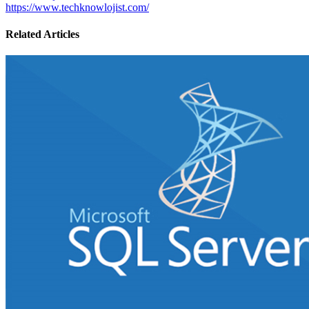
https://www.techknowlojist.com/
Related Articles