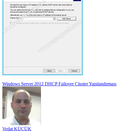
Yazı
Windows Server 2012 DHCP Failover Cluster Yapılandırması
gezinmesi
Vedat KÜÇÜK