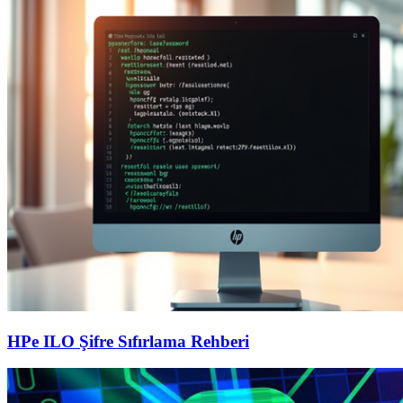
HPe ILO Şifre Sıfırlama Rehberi