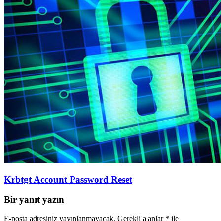
Krbtgt Account Password Reset
Bir yanıt yazın
E-posta adresiniz yayınlanmayacak.
Gerekli alanlar
*
ile