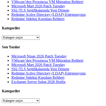
VMware’den Proxmoxa VM Migration Rehberi
Microsoft Mart 2026 Patch Tuesday
SSL/TLS Sertifikalarında Yeni Dönem
Redmine Active Directory (LDAP) Entegrasyonu
Redmine Sidekiq Kurulum Rehberi
Kategoriler
Kategoriler
Son Yazılar
Microsoft Nisan 2026 Patch Tuesday
VMware’den Proxmoxa VM Migration Rehberi
Microsoft Mart 2026 Patch Tuesday
SSL/TLS Sertifikalarında Yeni Dönem
Redmine Active Directory (LDAP) Entegrasyonu
Redmine Sidekiq Kurulum Rehberi
Exchange Server Şubat 2026 Hotfix
Kategoriler
Kategoriler