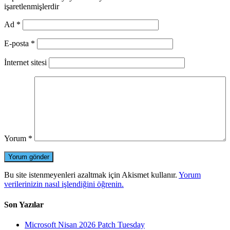
işaretlenmişlerdir
Ad
*
E-posta
*
İnternet sitesi
Yorum
*
Bu site istenmeyenleri azaltmak için Akismet kullanır.
Yorum
verilerinizin nasıl işlendiğini öğrenin.
Son Yazılar
Microsoft Nisan 2026 Patch Tuesday