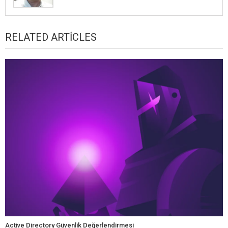
RELATED ARTICLES
Active Directory Güvenlik Değerlendirmesi