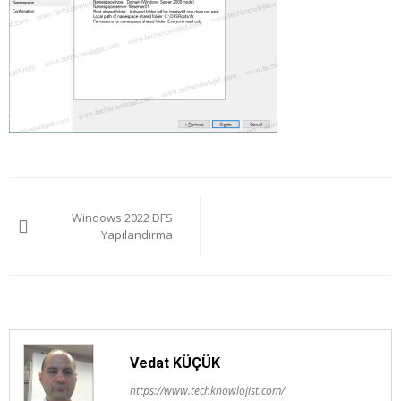
Yazı
Windows 2022 DFS
gezinmesi
Yapılandırma
Vedat KÜÇÜK
https://www.techknowlojist.com/