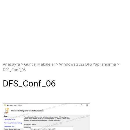
Anasayfa
>
Güncel Makaleler
>
Windows 2022 DFS Yapılandırma
>
DFS_Conf_06
DFS_Conf_06