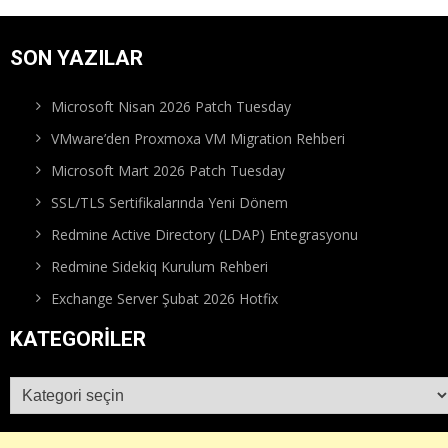
SON YAZILAR
Microsoft Nisan 2026 Patch Tuesday
VMware’den Proxmoxa VM Migration Rehberi
Microsoft Mart 2026 Patch Tuesday
SSL/TLS Sertifikalarında Yeni Dönem
Redmine Active Directory (LDAP) Entegrasyonu
Redmine Sidekiq Kurulum Rehberi
Exchange Server Şubat 2026 Hotfix
KATEGORILER
Kategoriler