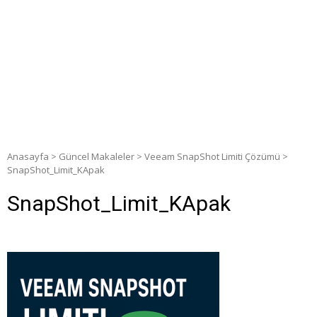
Anasayfa
>
Güncel Makaleler
>
Veeam SnapShot Limiti Çözümü
>
SnapShot_Limit_KApak
SnapShot_Limit_KApak