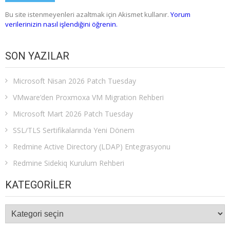
Bu site istenmeyenleri azaltmak için Akismet kullanır.
Yorum
verilerinizin nasıl işlendiğini öğrenin.
SON YAZILAR
Microsoft Nisan 2026 Patch Tuesday
VMware’den Proxmoxa VM Migration Rehberi
Microsoft Mart 2026 Patch Tuesday
SSL/TLS Sertifikalarında Yeni Dönem
Redmine Active Directory (LDAP) Entegrasyonu
Redmine Sidekiq Kurulum Rehberi
KATEGORILER
Kategoriler