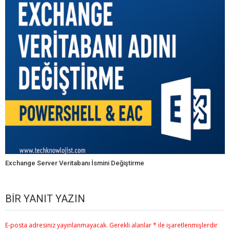
Exchange Server Veritabanı İsmini Değiştirme
BIR YANIT YAZIN
E-posta adresiniz yayınlanmayacak.
Gerekli alanlar
*
ile işaretlenmişlerdir