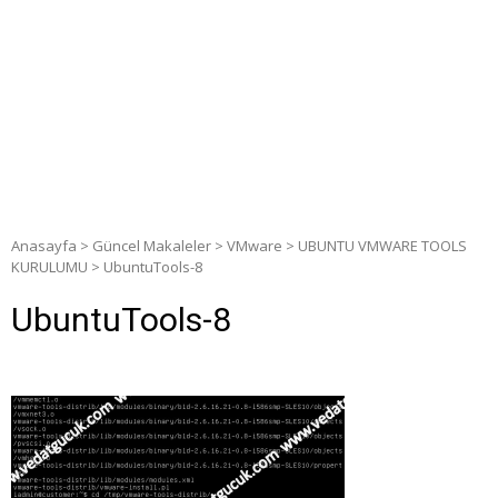
Anasayfa
>
Güncel Makaleler
>
VMware
>
UBUNTU VMWARE TOOLS
KURULUMU
>
UbuntuTools-8
UbuntuTools-8