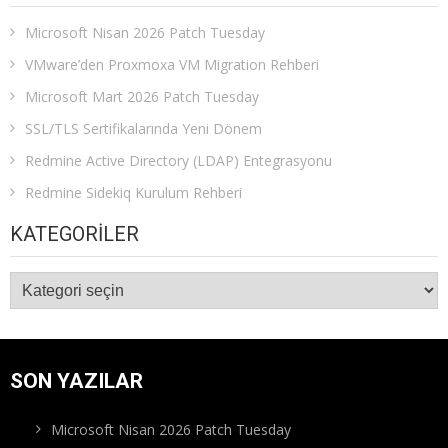
Microsoft Nisan 2026 Patch Tuesday
VMware’den Proxmoxa VM Migration Rehberi
Microsoft Mart 2026 Patch Tuesday
SSL/TLS Sertifikalarında Yeni Dönem
Redmine Active Directory (LDAP) Entegrasyonu
Redmine Sidekiq Kurulum Rehberi
KATEGORILER
Kategoriler
SON YAZILAR
Microsoft Nisan 2026 Patch Tuesday