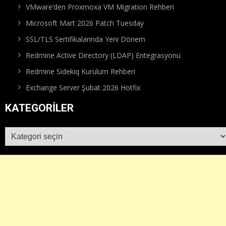
VMware’den Proxmoxa VM Migration Rehberi
Microsoft Mart 2026 Patch Tuesday
SSL/TLS Sertifikalarında Yeni Dönem
Redmine Active Directory (LDAP) Entegrasyonu
Redmine Sidekiq Kurulum Rehberi
Exchange Server Şubat 2026 Hotfix
KATEGORILER
Kategoriler