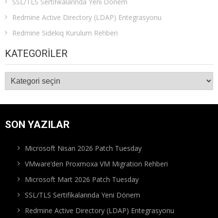
SSL/TLS Sertifikalarında Yeni Dönem
Redmine Active Directory (LDAP) Entegrasyonu
Redmine Sidekiq Kurulum Rehberi
KATEGORILER
Kategoriler
SON YAZILAR
Microsoft Nisan 2026 Patch Tuesday
VMware’den Proxmoxa VM Migration Rehberi
Microsoft Mart 2026 Patch Tuesday
SSL/TLS Sertifikalarında Yeni Dönem
Redmine Active Directory (LDAP) Entegrasyonu