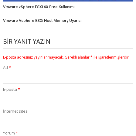
Vmware vSphere ESXi 6X Free Kullanımı
Vmware Vsphere ESXi Host Memory Uyarısı
BIR YANIT YAZIN
E-posta adresiniz yayınlanmayacak.
Gerekli alanlar
*
ile işaretlenmişlerdir
Ad
*
E-posta
*
İnternet sitesi
Yorum
*