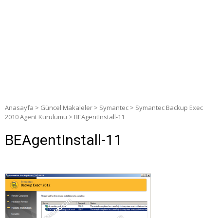
Anasayfa
>
Güncel Makaleler
>
Symantec
>
Symantec Backup Exec
2010 Agent Kurulumu
>
BEAgentInstall-11
BEAgentInstall-11