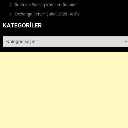
Redmine Sidekiq Kurulum Rehberi
Exchange Server Şubat 2026 Hotfix
KATEGORILER
Kategoriler