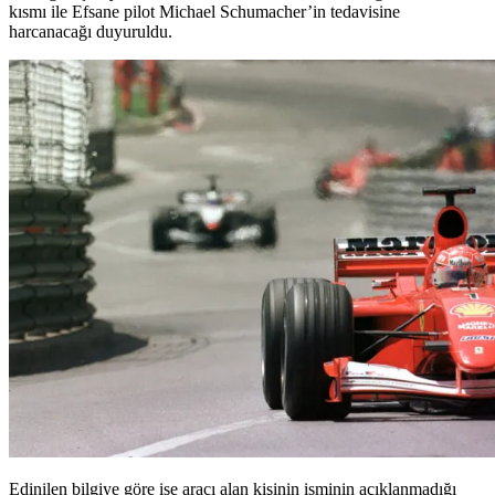
kısmı ile Efsane pilot Michael Schumacher’in tedavisine
harcanacağı duyuruldu.
Edinilen bilgiye göre ise aracı alan kişinin isminin açıklanmadığı