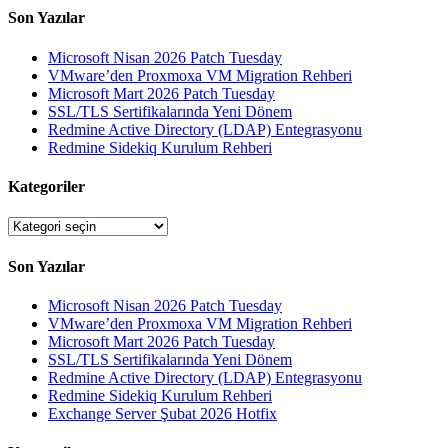
Son Yazılar
Microsoft Nisan 2026 Patch Tuesday
VMware’den Proxmoxa VM Migration Rehberi
Microsoft Mart 2026 Patch Tuesday
SSL/TLS Sertifikalarında Yeni Dönem
Redmine Active Directory (LDAP) Entegrasyonu
Redmine Sidekiq Kurulum Rehberi
Kategoriler
Kategoriler
Son Yazılar
Microsoft Nisan 2026 Patch Tuesday
VMware’den Proxmoxa VM Migration Rehberi
Microsoft Mart 2026 Patch Tuesday
SSL/TLS Sertifikalarında Yeni Dönem
Redmine Active Directory (LDAP) Entegrasyonu
Redmine Sidekiq Kurulum Rehberi
Exchange Server Şubat 2026 Hotfix