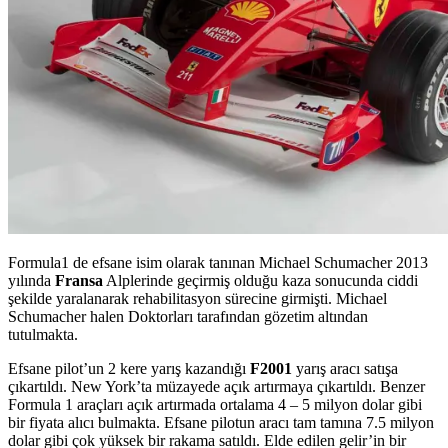
Formula1 de efsane isim olarak tanınan Michael Schumacher 2013
yılında
Fransa
Alplerinde geçirmiş olduğu kaza sonucunda ciddi
şekilde yaralanarak rehabilitasyon sürecine girmişti. Michael
Schumacher halen Doktorları tarafından gözetim altından
tutulmakta.
Efsane pilot’un 2 kere yarış kazandığı
F2001
yarış aracı satışa
çıkartıldı. New York’ta müzayede açık artırmaya çıkartıldı. Benzer
Formula 1 araçları açık artırmada ortalama 4 – 5 milyon dolar gibi
bir fiyata alıcı bulmakta. Efsane pilotun aracı tam tamına 7.5 milyon
dolar gibi çok yüksek bir rakama satıldı. Elde edilen gelir’in bir