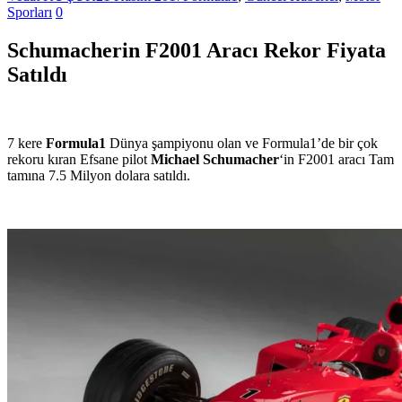
Sporları
0
Schumacherin F2001 Aracı Rekor Fiyata
Satıldı
7 kere
Formula1
Dünya şampiyonu olan ve Formula1’de bir çok
rekoru kıran Efsane pilot
Michael Schumacher
‘in F2001 aracı Tam
tamına 7.5 Milyon dolara satıldı.