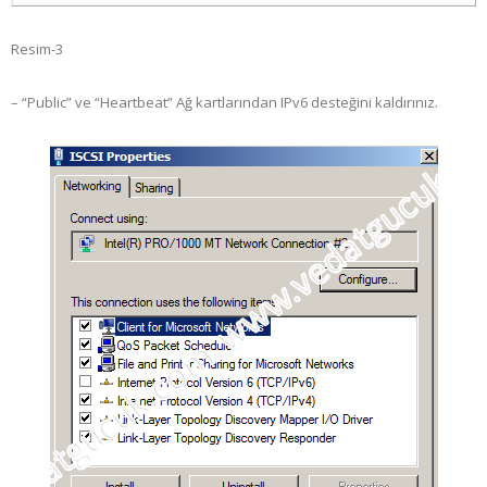
Resim-3
– “Public” ve “Heartbeat” Ağ kartlarından IPv6 desteğini kaldırınız.