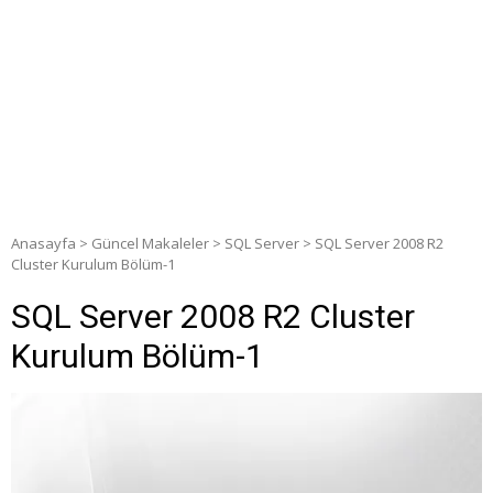
Anasayfa
>
Güncel Makaleler
>
SQL Server
>
SQL Server 2008 R2
Cluster Kurulum Bölüm-1
SQL Server 2008 R2 Cluster
Kurulum Bölüm-1