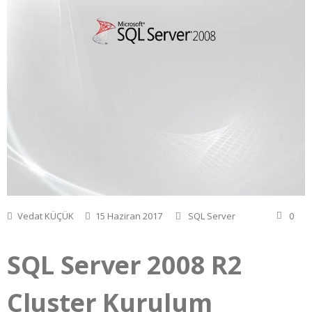
Vedat KÜÇÜK
15 Haziran 2017
SQL Server
0
SQL Server 2008 R2
Cluster Kurulum