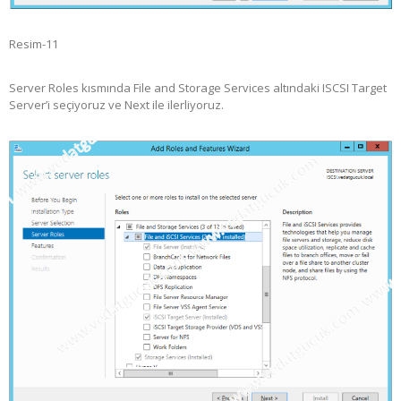
Resim-11
Server Roles kısmında File and Storage Services altındaki ISCSI Target
Server’i seçiyoruz ve Next ile ilerliyoruz.