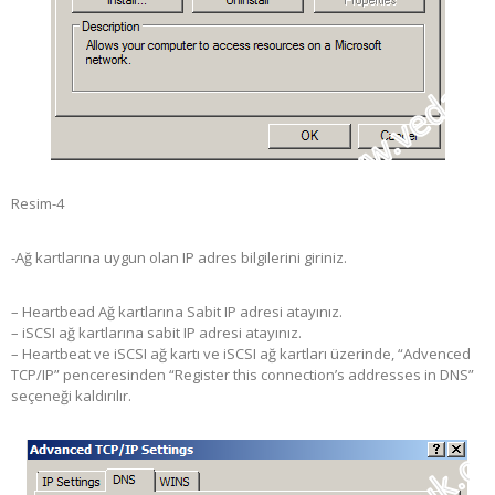
Resim-4
-Ağ kartlarına uygun olan IP adres bilgilerini giriniz.
– Heartbead Ağ kartlarına Sabit IP adresi atayınız.
– iSCSI ağ kartlarına sabit IP adresi atayınız.
– Heartbeat ve iSCSI ağ kartı ve iSCSI ağ kartları üzerinde, “Advenced
TCP/IP” penceresinden “Register this connection’s addresses in DNS”
seçeneği kaldırılır.