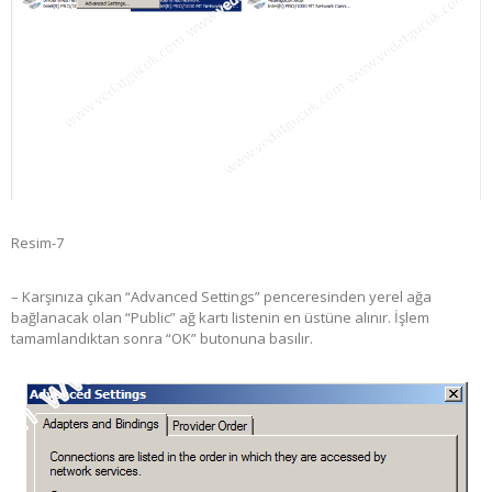
Resim-7
– Karşınıza çıkan “Advanced Settings” penceresinden yerel ağa
bağlanacak olan “Public” ağ kartı listenin en üstüne alınır. İşlem
tamamlandıktan sonra “OK” butonuna basılır.