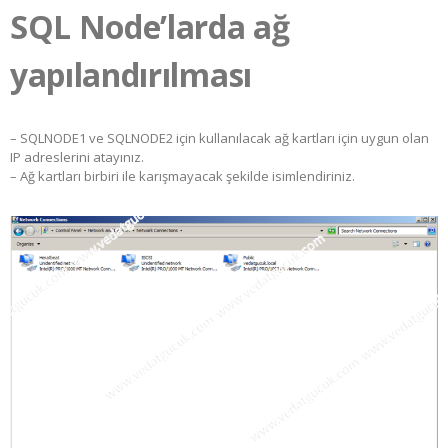
SQL Node’larda ağ
yapılandırılması
– SQLNODE1 ve SQLNODE2 için kullanılacak ağ kartları için uygun olan
IP adreslerini atayınız.
– Ağ kartları birbiri ile karışmayacak şekilde isimlendiriniz.