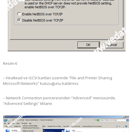
Resim-6
– Healtead ve iSCSI kartları üzerinde “File and Printer Sharing
Microsoft Networks” kutucuğunu kaldırınız.
– Network Connection penceresinden “Advenced” menüsünde,
“Advenced Settings” tıklanır.