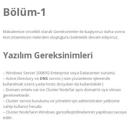
Bölüm-1
Makalemize öncelikli olarak Gereksinimler ile başlıyoruz daha sonra
test ortamımızın nelerden oluştuğunu belirtelek devam ediyoruz.
Yazılım Gereksinimleri
– Windows Server 2008 R2 Enterprise veya Datacenter sürümü.
– Active Directory ve
DNS
servisi ( isim çözümleme işleminde
kullanılmak üzere yada hosts dosyaları da kullanılabilir )
– Domain ortamı var ise Cluster Node’lar aynı domain’e üye olması
gerekmektedir.
– Cluster servisi kurulumu ve yönetimi için administrator yetkisine
sahip kullanıcı hesabı.
– Cluster Node’ların Windows güncelleştirilmelerinin yapılması tavsiye
edilir.