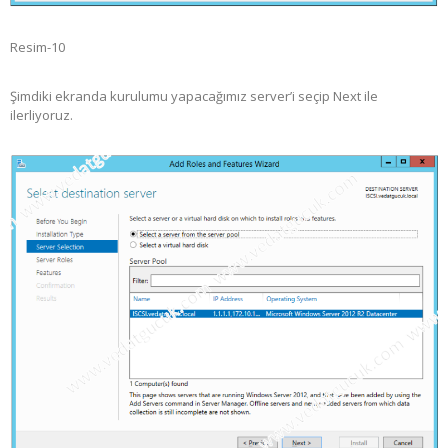
Resim-10
Şimdiki ekranda kurulumu yapacağımız server’i seçip Next ile
ilerliyoruz.