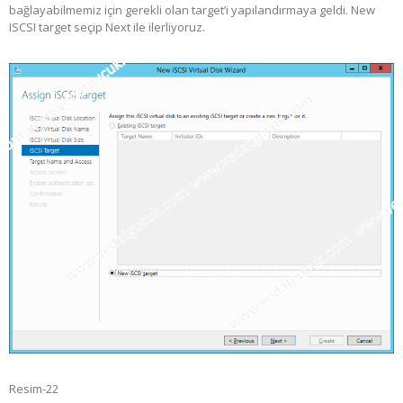
bağlayabilmemiz için gerekli olan target’i yapılandırmaya geldi. New
ISCSI target seçip Next ile ilerliyoruz.
Resim-22