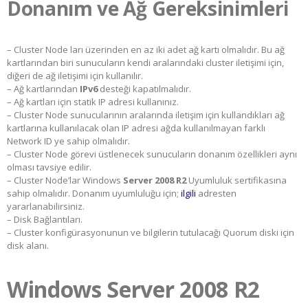
Donanım ve Ağ Gereksinimleri
– Cluster Node ları üzerinden en az iki adet ağ kartı olmalıdır. Bu ağ
kartlarından biri sunucuların kendi aralarındaki cluster iletişimi için,
diğeri de ağ iletişimi için kullanılır.
– Ağ kartlarından
IPv6
desteği kapatılmalıdır.
– Ağ kartları için statik IP adresi kullanınız.
– Cluster Node sunucularının aralarında iletişim için kullandıkları ağ
kartlarına kullanılacak olan IP adresi ağda kullanılmayan farklı
Network ID ye sahip olmalıdır.
– Cluster Node görevi üstlenecek sunucuların donanım özellikleri aynı
olması tavsiye edilir.
– Cluster Node’lar Windows
Server 2008 R2
Uyumluluk sertifikasına
sahip olmalıdır. Donanım uyumluluğu için;
ilgili
adresten
yararlanabilirsiniz.
– Disk Bağlantıları.
– Cluster konfigürasyonunun ve bilgilerin tutulacağı Quorum diski için
disk alanı.
Windows Server 2008 R2