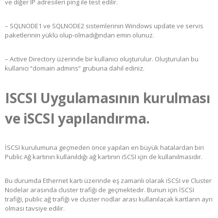
ve diğer IP adresileri ping ile test edilir.
– SQLNODE1 ve SQLNODE2 sistemlerinin Windows update ve servis
paketlerinin yüklü olup-olmadığından emin olunuz.
– Active Directory üzerinde bir kullanıcı oluşturulur. Oluşturulan bu
kullanıcı “domain admins” grubuna dahil ediniz.
ISCSI Uygulamasının kurulması
ve iSCSI yapılandırma.
İSCSI kurulumuna geçmeden önce yapılan en büyük hatalardan biri
Public Ağ kartının kullanıldığı ağ kartının iSCSI için de kullanılmasıdır.
Bu durumda Ethernet kartı üzerinde eş zamanlı olarak iSCSI ve Cluster
Nodelar arasında cluster trafiği de geçmektedir. Bunun için İSCSI
trafiği, public ağ trafiği ve cluster nodlar arası kullanılacak kartların ayrı
olması tavsiye edilir.