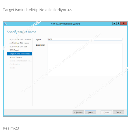
Target ismini belirtip Next ile ilerliyoruz.
Resim-23