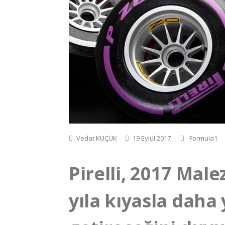
Vedat KÜÇÜK
19 Eylül 2017
Formula1
Pirelli, 2017 Male
yıla kıyasla daha