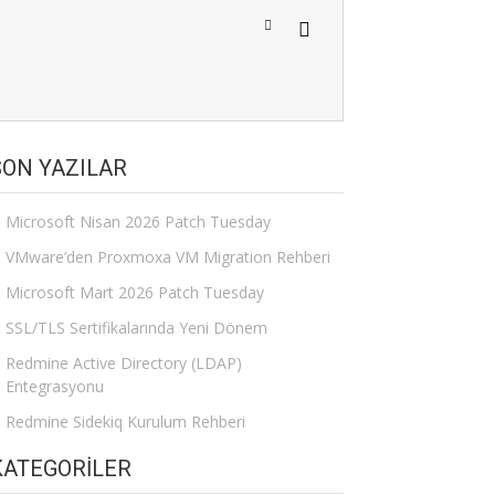
SON YAZILAR
Microsoft Nisan 2026 Patch Tuesday
VMware’den Proxmoxa VM Migration Rehberi
Microsoft Mart 2026 Patch Tuesday
SSL/TLS Sertifikalarında Yeni Dönem
Redmine Active Directory (LDAP)
Entegrasyonu
Redmine Sidekiq Kurulum Rehberi
KATEGORILER