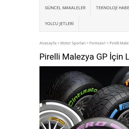
GÜNCEL MAKALELER
TEKNOLOJI HABE
YOLCU JETLERI
Anasayfa
>
Motor Sporları
>
Formula1
>
Pirelli Mal
Pirelli Malezya GP İçin 