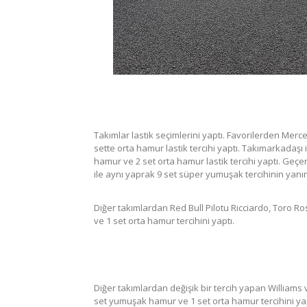
Takımlar lastik seçimlerini yaptı. Favorilerden Mer
sette orta hamur lastik tercihi yaptı. Takımarkadaş
hamur ve 2 set orta hamur lastik tercihi yaptı. Geçen
ile aynı yaprak 9 set süper yumuşak tercihinin yanın
Diğer takımlardan Red Bull Pilotu Ricciardo, Toro R
ve 1 set orta hamur tercihini yaptı.
Diğer takımlardan değişik bir tercih yapan Williams
set yumuşak hamur ve 1 set orta hamur tercihini yap