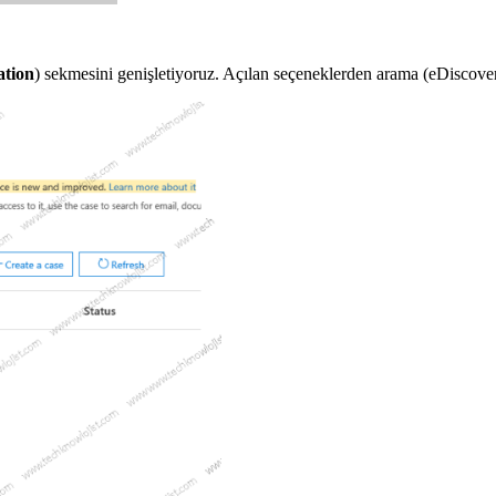
ation
) sekmesini genişletiyoruz. Açılan seçeneklerden arama (eDiscover