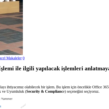
cel Makaleler
0
lemi ile ilgili yapılacak işlemleri anlatma
olayı ihtiyacımız olabilecek bir işlem. Bu işlem için öncelikle Office 
ik ve Uyumluluk (
Security & Complianc
e) seçeneğini seçiyoruz.