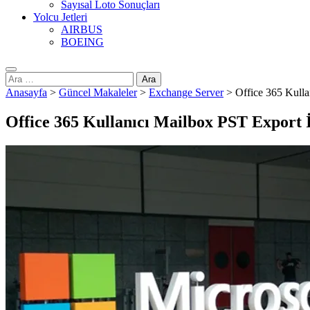
Sayısal Loto Sonuçları
Yolcu Jetleri
AIRBUS
BOEING
Arama:
Anasayfa
>
Güncel Makaleler
>
Exchange Server
>
Office 365 Kulla
Office 365 Kullanıcı Mailbox PST Export 