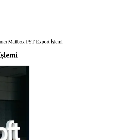
nıcı Mailbox PST Export İşlemi
İşlemi