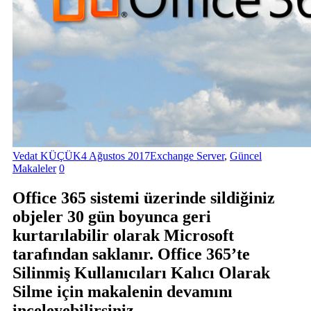
Vedat KÜÇÜK
4 Ağustos 2017
Exchange Server
,
Güncel
Makaleler
0
Office 365 sistemi üzerinde sildiğiniz
objeler 30 gün boyunca geri
kurtarılabilir olarak Microsoft
tarafından saklanır. Office 365’te
Silinmiş Kullanıcıları Kalıcı Olarak
Silme için makalenin devamını
inceleyebilirsiniz.