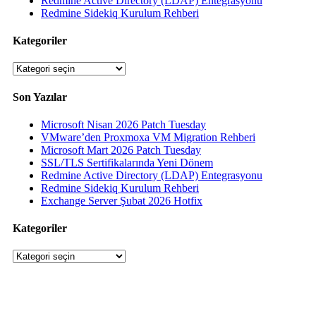
Redmine Active Directory (LDAP) Entegrasyonu
Redmine Sidekiq Kurulum Rehberi
Kategoriler
Kategoriler
Son Yazılar
Microsoft Nisan 2026 Patch Tuesday
VMware’den Proxmoxa VM Migration Rehberi
Microsoft Mart 2026 Patch Tuesday
SSL/TLS Sertifikalarında Yeni Dönem
Redmine Active Directory (LDAP) Entegrasyonu
Redmine Sidekiq Kurulum Rehberi
Exchange Server Şubat 2026 Hotfix
Kategoriler
Kategoriler