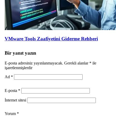
VMware Tools Zaafiyetini Giderme Rehberi
Bir yanıt yazın
E-posta adresiniz yayınlanmayacak.
Gerekli alanlar
*
ile
işaretlenmişlerdir
Ad
*
E-posta
*
İnternet sitesi
Yorum
*