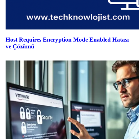
Host Requires Encryption Mode Enabled Hatası
ve Çözümü