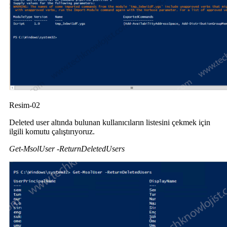
Resim-02
Deleted user altında bulunan kullanıcıların listesini çekmek için
ilgili komutu çalıştırıyoruz.
Get-MsolUser -ReturnDeletedUsers