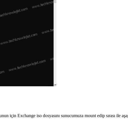
nun için Exchange iso dosyasını sunucumuza mount edip sırası ile aşağı