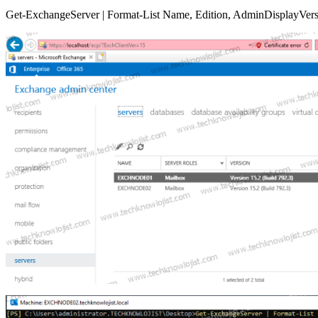
Get-ExchangeServer | Format-List Name, Edition, AdminDisplayVer