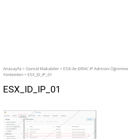
Anasayfa
>
Güncel Makaleler
>
ESXi ile iDRAC IP Adresini Öğrenme
Yöntemleri
>
ESX_ID_IP_01
ESX_ID_IP_01