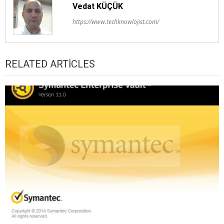
Vedat KÜÇÜK
https://www.techknowlojist.com/
RELATED ARTICLES