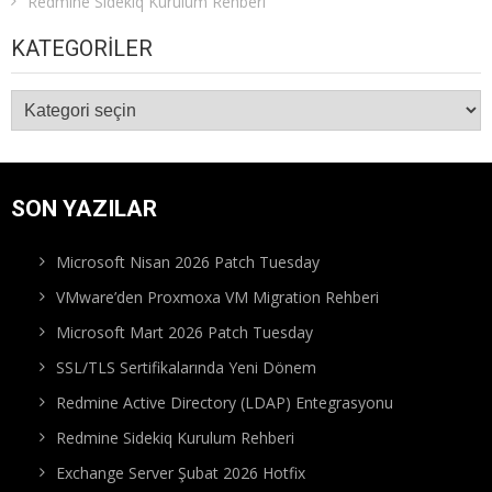
Redmine Sidekiq Kurulum Rehberi
KATEGORILER
Kategoriler
SON YAZILAR
Microsoft Nisan 2026 Patch Tuesday
VMware’den Proxmoxa VM Migration Rehberi
Microsoft Mart 2026 Patch Tuesday
SSL/TLS Sertifikalarında Yeni Dönem
Redmine Active Directory (LDAP) Entegrasyonu
Redmine Sidekiq Kurulum Rehberi
Exchange Server Şubat 2026 Hotfix