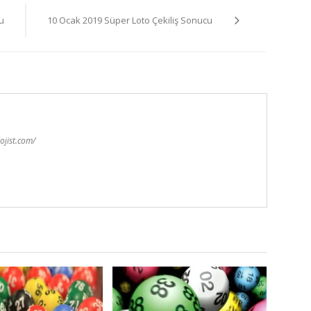
u
10 Ocak 2019 Süper Loto Çekiliş Sonucu
ojist.com/