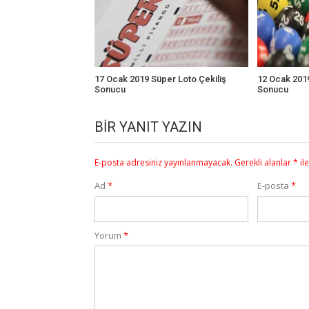
17 Ocak 2019 Süper Loto Çekiliş
12 Ocak 2019
Sonucu
Sonucu
BIR YANIT YAZIN
E-posta adresiniz yayınlanmayacak.
Gerekli alanlar
*
il
Ad
*
E-posta
*
Yorum
*