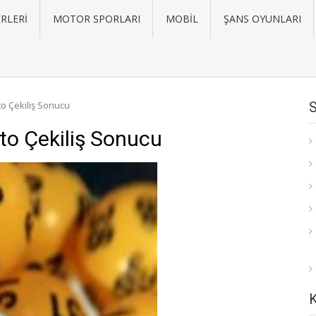
RLERI
MOTOR SPORLARI
MOBIL
ŞANS OYUNLARI
o Çekiliş Sonucu
to Çekiliş Sonucu