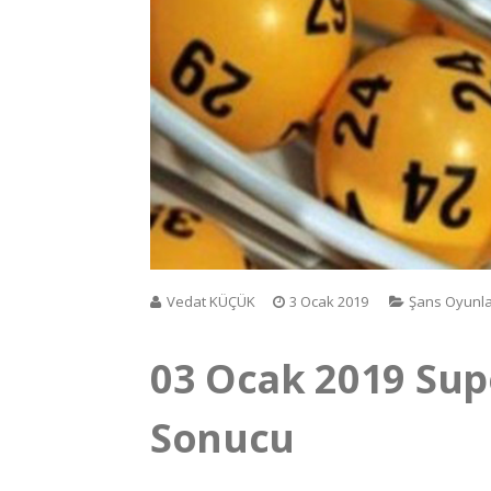
Vedat KÜÇÜK
3 Ocak 2019
Şans Oyunla
03 Ocak 2019 Supe
Sonucu