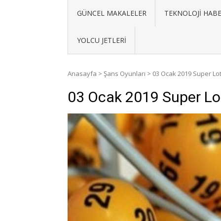
GÜNCEL MAKALELER
TEKNOLOJI HABE
YOLCU JETLERI
Anasayfa
>
Şans Oyunları
>
03 Ocak 2019 Super Lot
03 Ocak 2019 Super Lo