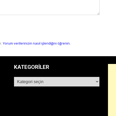
r.
Yorum verilerinizin nasıl işlendiğini öğrenin.
KATEGORILER
Kategoriler