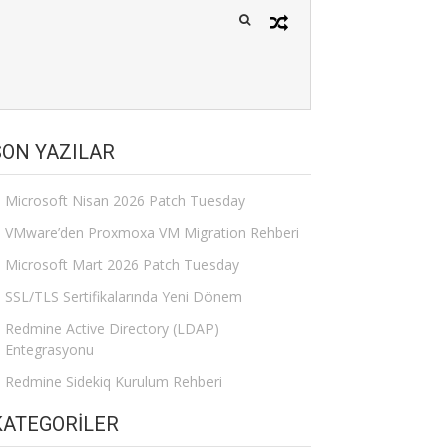
SON YAZILAR
Microsoft Nisan 2026 Patch Tuesday
VMware’den Proxmoxa VM Migration Rehberi
Microsoft Mart 2026 Patch Tuesday
SSL/TLS Sertifikalarında Yeni Dönem
Redmine Active Directory (LDAP)
Entegrasyonu
Redmine Sidekiq Kurulum Rehberi
KATEGORILER