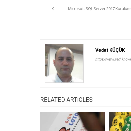
Yazı
Microsoft SQL Server 2017 Kurulum
gezinmesi
Vedat KÜÇÜK
https://www.techknowl
RELATED ARTICLES