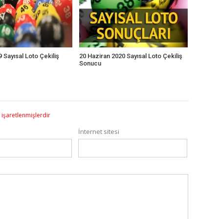
 Sayısal Loto Çekiliş
20 Haziran 2020 Sayısal Loto Çekiliş
Sonucu
e işaretlenmişlerdir
İnternet sitesi