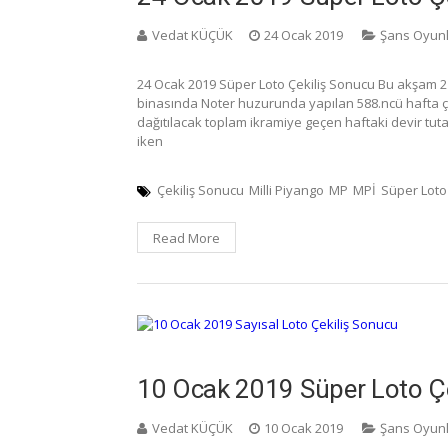
Vedat KÜÇÜK
24 Ocak 2019
Şans Oyunl
24 Ocak 2019 Süper Loto Çekiliş Sonucu Bu akşam 21:
binasında Noter huzurunda yapılan 588.ncü hafta çeki
dağıtılacak toplam ikramiye geçen haftaki devir tutarı
iken
Çekiliş Sonucu
Milli Piyango
MP
MPİ
Süper Loto
Read More
10 Ocak 2019 Süper Loto Ç
Vedat KÜÇÜK
10 Ocak 2019
Şans Oyunl