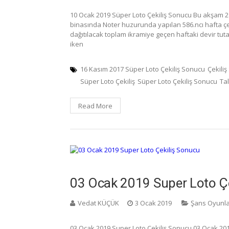
10 Ocak 2019 Süper Loto Çekiliş Sonucu Bu akşam 21:
binasında Noter huzurunda yapılan 586.ncı hafta çeki
dağıtılacak toplam ikramiye geçen haftaki devir tutarı
iken
16 Kasım 2017 Süper Loto Çekiliş Sonucu
Çekili
Süper Loto Çekiliş
Süper Loto Çekiliş Sonucu
Tal
Read More
03 Ocak 2019 Super Loto Ç
Vedat KÜÇÜK
3 Ocak 2019
Şans Oyunla
03 Ocak 2019 Super Loto Çekiliş Sonucu 03 Ocak 201