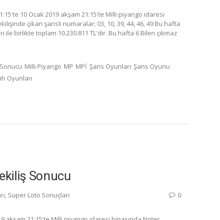
15'te 10 Ocak 2019 akşam 21:15'te Milli piyango idaresi
lişinde çıkan şanslı numaralar; 03, 10, 39, 44, 46, 49 Bu hafta
 ile birlikte toplam 10.230.811 TL'dir. Bu hafta 6 Bilen çıkmaz
ş Sonucu
Milli Piyango
MP
MPİ
Şans Oyunları
Şans Oyunu
ih Oyunları
ekiliş Sonucu
rı
,
Super Loto Sonuçları
0
9 akşam 21:15'te Milli piyango idaresi binasında Noter