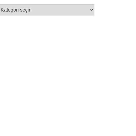
ategoriler