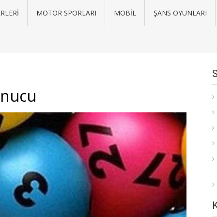
RLERI
MOTOR SPORLARI
MOBIL
ŞANS OYUNLARI
onucu