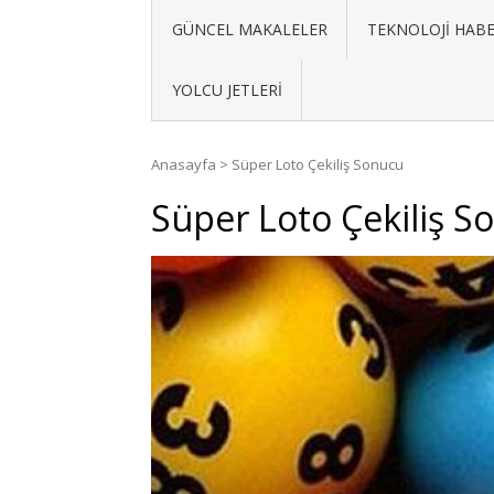
GÜNCEL MAKALELER
TEKNOLOJI HABE
YOLCU JETLERI
Anasayfa
>
Süper Loto Çekiliş Sonucu
Süper Loto Çekiliş S