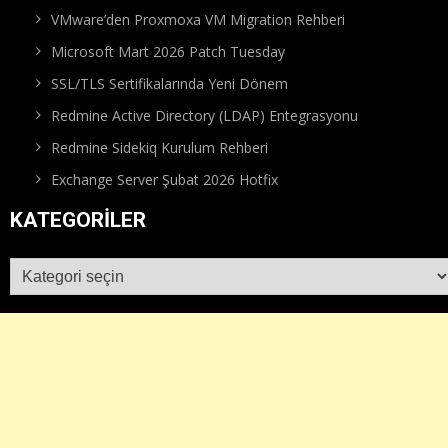
VMware’den Proxmoxa VM Migration Rehberi
Microsoft Mart 2026 Patch Tuesday
SSL/TLS Sertifikalarında Yeni Dönem
Redmine Active Directory (LDAP) Entegrasyonu
Redmine Sidekiq Kurulum Rehberi
Exchange Server Şubat 2026 Hotfix
KATEGORILER
Kategoriler