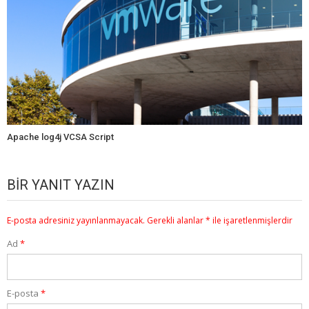
Apache log4j VCSA Script
BIR YANIT YAZIN
E-posta adresiniz yayınlanmayacak.
Gerekli alanlar
*
ile işaretlenmişlerdir
Ad
*
E-posta
*