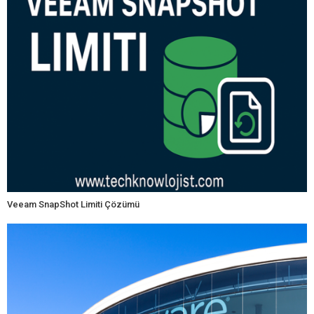
Veeam SnapShot Limiti Çözümü