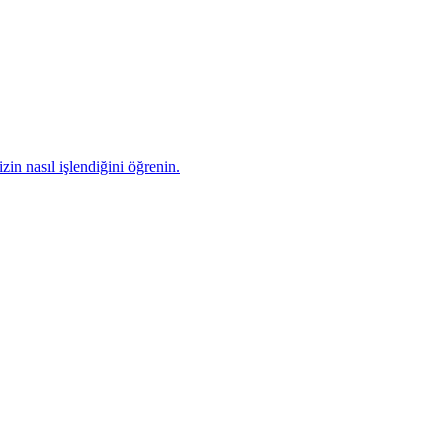
zin nasıl işlendiğini öğrenin.