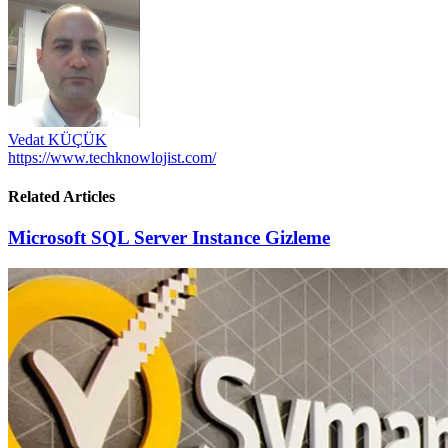
gezinmesi
Vedat KÜÇÜK
https://www.techknowlojist.com/
Related Articles
Microsoft SQL Server Instance Gizleme