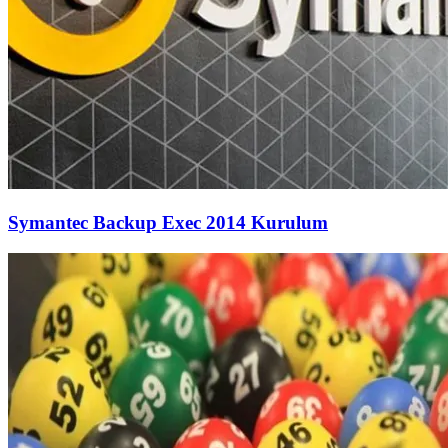
Symantec Backup Exec 2014 Kurulum