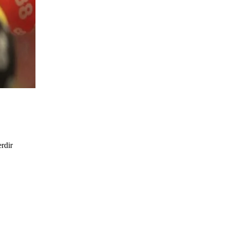
erdir