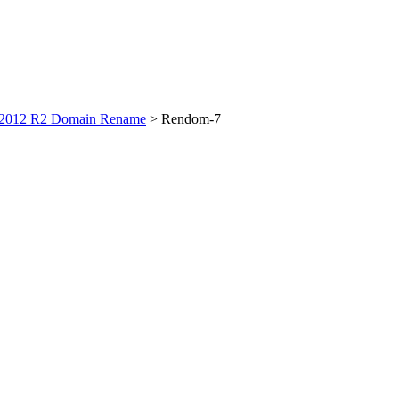
 2012 R2 Domain Rename
>
Rendom-7