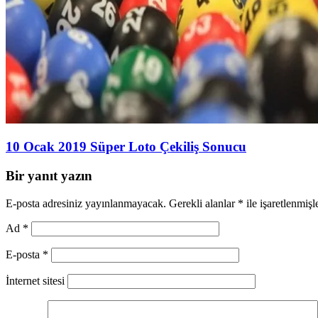
10 Ocak 2019 Süper Loto Çekiliş Sonucu
Bir yanıt yazın
E-posta adresiniz yayınlanmayacak.
Gerekli alanlar
*
ile işaretlenmişl
Ad
*
E-posta
*
İnternet sitesi