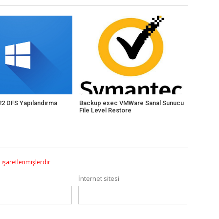
2 DFS Yapılandırma
Backup exec VMWare Sanal Sunucu
File Level Restore
e işaretlenmişlerdir
İnternet sitesi