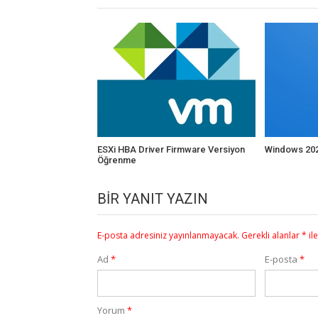
ESXi HBA Driver Firmware Versiyon
Windows 202
Öğrenme
BIR YANIT YAZIN
E-posta adresiniz yayınlanmayacak.
Gerekli alanlar
*
il
Ad
*
E-posta
*
Yorum
*