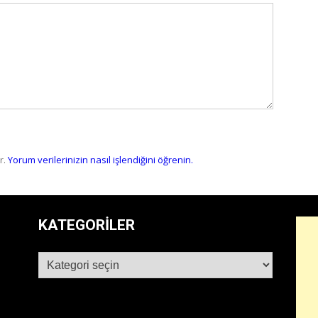
r.
Yorum verilerinizin nasıl işlendiğini öğrenin.
KATEGORILER
Kategoriler