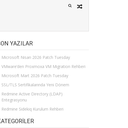
SON YAZILAR
Microsoft Nisan 2026 Patch Tuesday
VMware’den Proxmoxa VM Migration Rehberi
Microsoft Mart 2026 Patch Tuesday
SSL/TLS Sertifikalarında Yeni Dönem
Redmine Active Directory (LDAP)
Entegrasyonu
Redmine Sidekiq Kurulum Rehberi
KATEGORILER