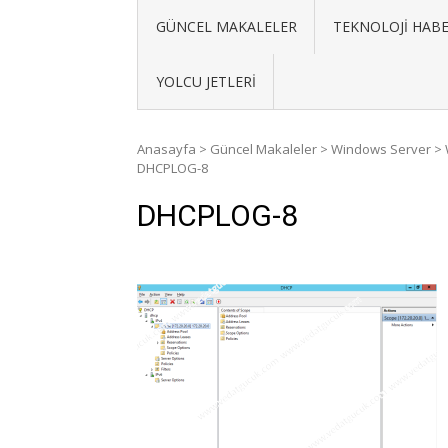
GÜNCEL MAKALELER
TEKNOLOJI HABE
YOLCU JETLERI
Anasayfa
>
Güncel Makaleler
>
Windows Server
>
DHCPLOG-8
DHCPLOG-8