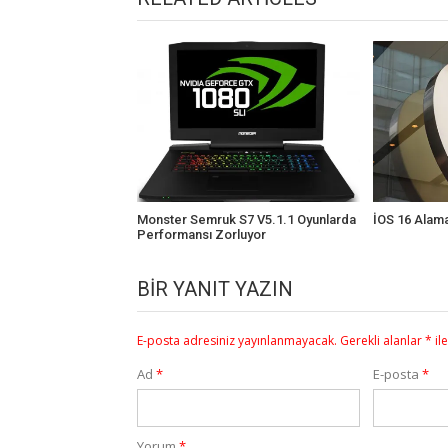
Monster Semruk S7 V5.1.1 Oyunlarda
İOS 16 Alam
Performansı Zorluyor
BIR YANIT YAZIN
E-posta adresiniz yayınlanmayacak.
Gerekli alanlar
*
il
Ad
*
E-posta
*
Yorum
*