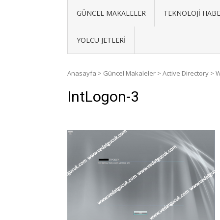
GÜNCEL MAKALELER
TEKNOLOJI HABE
YOLCU JETLERI
Anasayfa
>
Güncel Makaleler
>
Active Directory
>
W
IntLogon-3