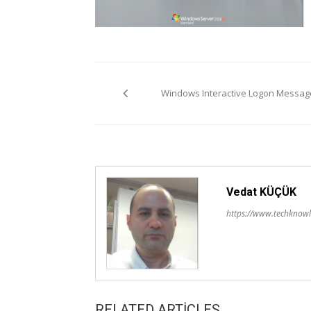
Yazı
Windows Interactive Logon Messag
gezinmesi
Vedat KÜÇÜK
https://www.techknowl
RELATED ARTICLES