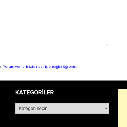
r.
Yorum verilerinizin nasıl işlendiğini öğrenin.
KATEGORILER
Kategoriler