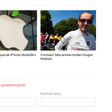
ayacak iPhone Modelleri
Formula1 Macaristan testleri bugün
başlıyor
e işaretlenmişlerdir
İnternet sitesi