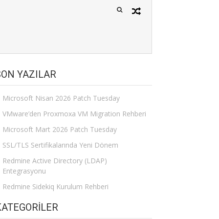
SON YAZILAR
Microsoft Nisan 2026 Patch Tuesday
VMware’den Proxmoxa VM Migration Rehberi
Microsoft Mart 2026 Patch Tuesday
SSL/TLS Sertifikalarında Yeni Dönem
Redmine Active Directory (LDAP)
Entegrasyonu
Redmine Sidekiq Kurulum Rehberi
KATEGORILER