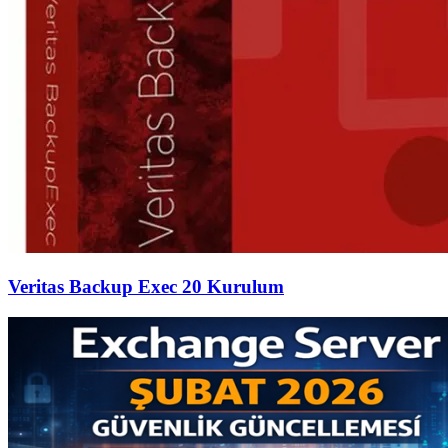
Veritas Backup Exec 20 Kurulum