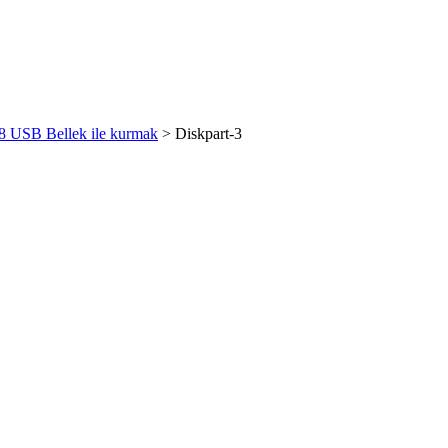
 USB Bellek ile kurmak
>
Diskpart-3