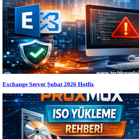
Exchange Server Şubat 2026 Hotfix