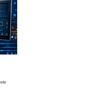
erdir