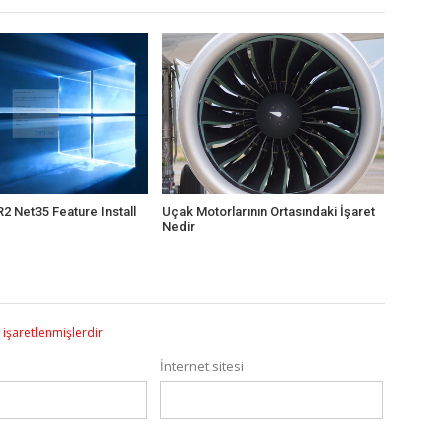
2 Net35 Feature Install
Uçak Motorlarının Ortasındaki İşaret
Nedir
e işaretlenmişlerdir
İnternet sitesi