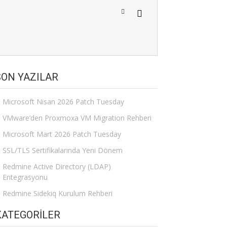
SON YAZILAR
Microsoft Nisan 2026 Patch Tuesday
VMware’den Proxmoxa VM Migration Rehberi
Microsoft Mart 2026 Patch Tuesday
SSL/TLS Sertifikalarında Yeni Dönem
Redmine Active Directory (LDAP)
Entegrasyonu
Redmine Sidekiq Kurulum Rehberi
KATEGORILER