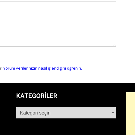
r.
Yorum verilerinizin nasıl işlendiğini öğrenin.
KATEGORILER
Kategoriler