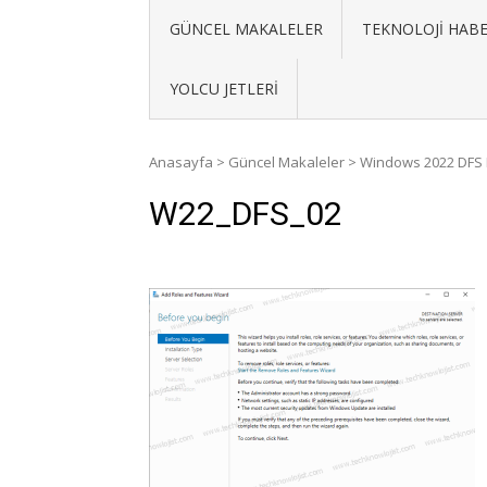
GÜNCEL MAKALELER
TEKNOLOJI HABE
YOLCU JETLERI
Anasayfa
>
Güncel Makaleler
>
Windows 2022 DFS
W22_DFS_02