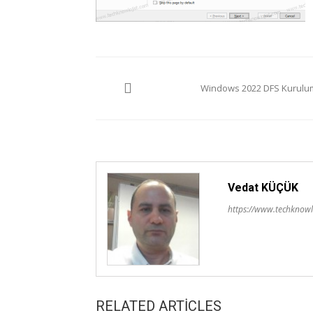
Yazı
Windows 2022 DFS Kurulu
gezinmesi
Vedat KÜÇÜK
https://www.techknowl
RELATED ARTICLES