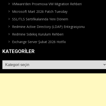
VMware’den Proxmoxa VM Migration Rehberi
Microsoft Mart 2026 Patch Tuesday
SSL/TLS Sertifikalarında Yeni Dönem
Redmine Active Directory (LDAP) Entegrasyonu
Redmine Sidekiq Kurulum Rehberi
Exchange Server Şubat 2026 Hotfix
KATEGORILER
Kategoriler