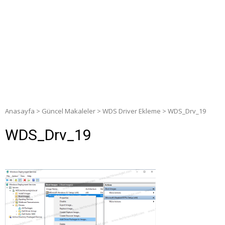
Anasayfa
>
Güncel Makaleler
>
WDS Driver Ekleme
>
WDS_Drv_19
WDS_Drv_19