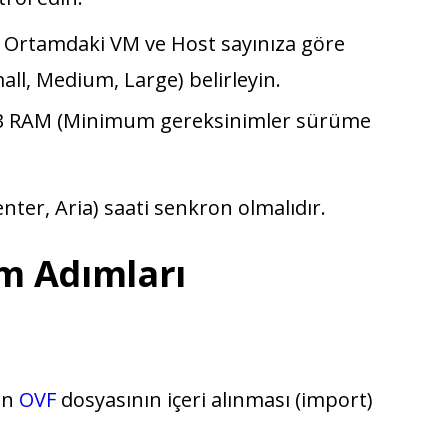
Ortamdaki VM ve Host sayınıza göre
ll, Medium, Large) belirleyin.
B RAM (Minimum gereksinimler sürüme
nter, Aria) saati senkron olmalıdır.
m Adımları
en
OVF
dosyasının içeri alınması (import)