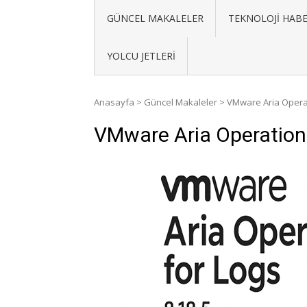
GÜNCEL MAKALELER
TEKNOLOJI HABE
YOLCU JETLERI
Anasayfa
>
Güncel Makaleler
>
VMware Aria Opera
VMware Aria Operation