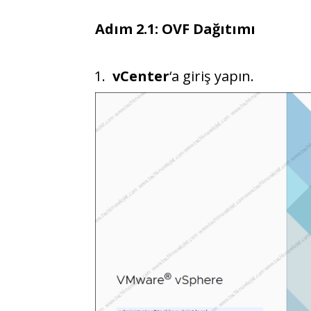
Adım 2.1: OVF Dağıtımı
vCenter
‘a giriş yapın.