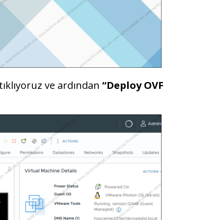
tıklıyoruz ve ardından
“Deploy OVF