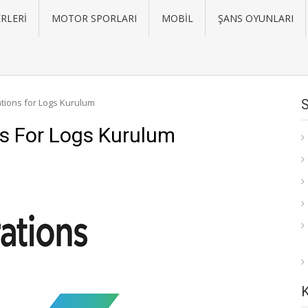
RLERI
MOTOR SPORLARI
MOBIL
ŞANS OYUNLARI
tions for Logs Kurulum
s For Logs Kurulum