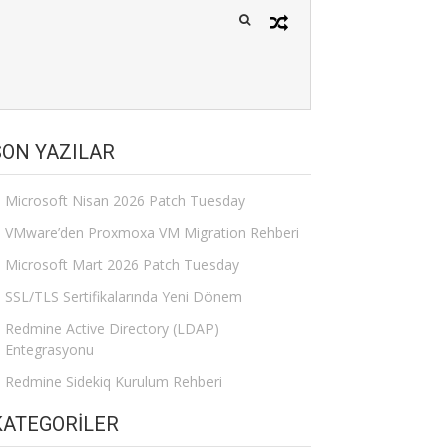
SON YAZILAR
Microsoft Nisan 2026 Patch Tuesday
VMware’den Proxmoxa VM Migration Rehberi
Microsoft Mart 2026 Patch Tuesday
SSL/TLS Sertifikalarında Yeni Dönem
Redmine Active Directory (LDAP)
Entegrasyonu
Redmine Sidekiq Kurulum Rehberi
KATEGORILER