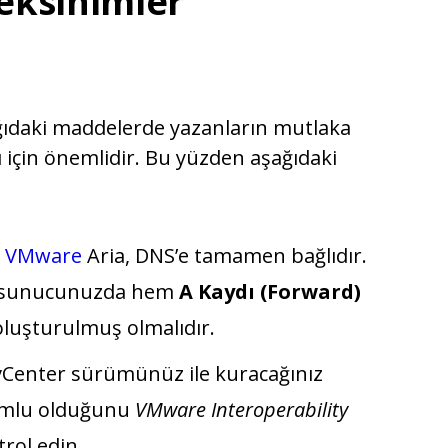
eksinimler
daki maddelerde yazanların mutlaka
 için önemlidir. Bu yüzden aşağıdaki
VMware
Aria, DNS’e tamamen bağlıdır.
NS sunucunuzda hem
A Kaydı (Forward)
luşturulmuş olmalıdır.
Center sürümünüz ile kuracağınız
mlu olduğunu
VMware Interoperability
rol edin.