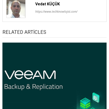
Vedat KÜÇÜK
https://www.techknowlojist.com/
RELATED ARTICLES