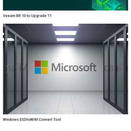
Veeam BR 10 to Upgrade 11
Windows ESDtoWIM Convert Tool