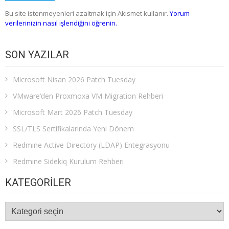
Bu site istenmeyenleri azaltmak için Akismet kullanır.
Yorum
verilerinizin nasıl işlendiğini öğrenin.
SON YAZILAR
Microsoft Nisan 2026 Patch Tuesday
VMware’den Proxmoxa VM Migration Rehberi
Microsoft Mart 2026 Patch Tuesday
SSL/TLS Sertifikalarında Yeni Dönem
Redmine Active Directory (LDAP) Entegrasyonu
Redmine Sidekiq Kurulum Rehberi
KATEGORILER
Kategoriler