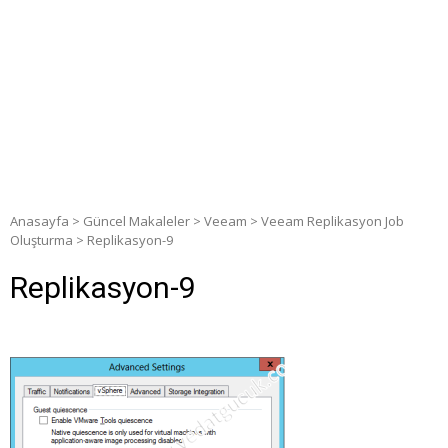
Anasayfa
>
Güncel Makaleler
>
Veeam
>
Veeam Replikasyon Job
Oluşturma
>
Replikasyon-9
Replikasyon-9