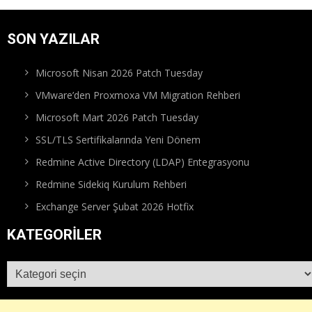
SON YAZILAR
Microsoft Nisan 2026 Patch Tuesday
VMware’den Proxmoxa VM Migration Rehberi
Microsoft Mart 2026 Patch Tuesday
SSL/TLS Sertifikalarında Yeni Dönem
Redmine Active Directory (LDAP) Entegrasyonu
Redmine Sidekiq Kurulum Rehberi
Exchange Server Şubat 2026 Hotfix
KATEGORILER
Kategoriler