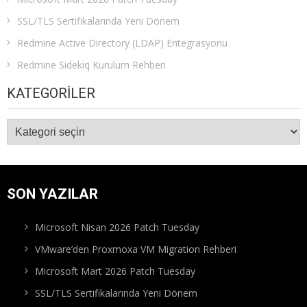
SSL/TLS Sertifikalarında Yeni Dönem
Redmine Active Directory (LDAP) Entegrasyonu
Redmine Sidekiq Kurulum Rehberi
KATEGORILER
Kategoriler
SON YAZILAR
Microsoft Nisan 2026 Patch Tuesday
VMware’den Proxmoxa VM Migration Rehberi
Microsoft Mart 2026 Patch Tuesday
SSL/TLS Sertifikalarında Yeni Dönem