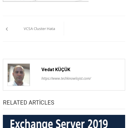
Yazı
VCSA Cluster Hata
gezinmesi
Vedat KÜÇÜK
https://www.techknowlojist.com/
RELATED ARTICLES