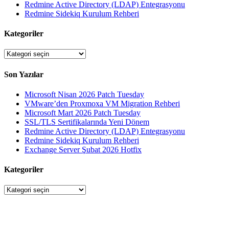
Redmine Active Directory (LDAP) Entegrasyonu
Redmine Sidekiq Kurulum Rehberi
Kategoriler
Kategoriler
Son Yazılar
Microsoft Nisan 2026 Patch Tuesday
VMware’den Proxmoxa VM Migration Rehberi
Microsoft Mart 2026 Patch Tuesday
SSL/TLS Sertifikalarında Yeni Dönem
Redmine Active Directory (LDAP) Entegrasyonu
Redmine Sidekiq Kurulum Rehberi
Exchange Server Şubat 2026 Hotfix
Kategoriler
Kategoriler