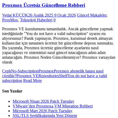
Proxmox Ücretsiz Güncelleme Rehberi
Vedat KÜÇÜK
26 Aralık 2025
9 Ocak 2026
Güncel Makaleler
,
ProxMox
,
Teknoloji Haberleri
0
Proxmox VE kurulumunu tamamladık. Ancak güncelleme yapmak
istediğinizde "You do not have a valid subscription" uyarısı mı
alıyorsunuz? Panik yapmayın. Proxmox, kurumsal destek almayan
kullanıcılar için tamamen ücretsiz bir güncelleme deposu sunmakta.
Bu yazımda, Proxmox ücretsiz güncelleme ayarlarını nasıl
yapacağınızı ve sisteminizi nasıl güncel tutacağınızı adım adım
anlatacağım. Proxmox Neden Güncellenmiyor? Proxmox varsayılan
olarak
Ceph
No-Subscription
Proxmox
Proxmox abonelik hatası nasıl
çözülür?
Proxmox VE
Repositories
Shell
You do not have a valid
subscription
Read More
Son Yazılar
Microsoft Nisan 2026 Patch Tuesday
VMware’den Proxmoxa VM Migration Rehberi
Microsoft Mart 2026 Patch Tuesday
SSL/TLS Sertifikalarında Yeni Dönem