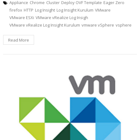
Appliance
Chrome
Cluster
Deploy OVF Template
Eager Zero
firefox
HTTP
Log Insight
Log Insight Kurulum
VMware
VMware ESXi
VMware vRealize Log Insigh
VMware vRealize Log Insight Kurulum
vmware vSphere
vsphere
Read More