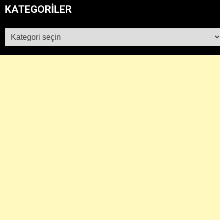
KATEGORILER
Kategoriler