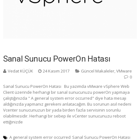
Sanal Sunucu PowerOn Hatası
Vedat KÜÇÜK
24 Kasım 2017
Güncel Makaleler
,
VMware
0
Sanal Sunucu PowerOn Hatası Bu yazımda vMware vSphere Web
Client üzerinde herhangi bir sanal sunucunuzu powerOn yapmaya
çalıştığınızda " A general system error occurred" diye hata mesajı
aldığınızda yapmanız gerekeni anlatacağım. Bu sorunun asıl nedeni
Vcenter sunucunuzun bir yada birden fazla servisinin sorunlu
olabilmesidir. Herhangi bir sebep ile vCenter sunucunuzu reboot
ettiğinizde
A general system error occurred
Sanal Sunucu PowerOn Hatası