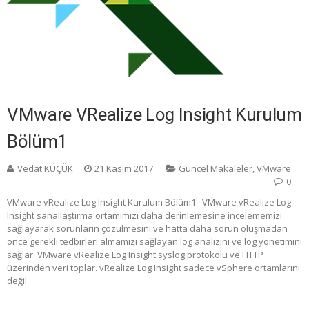
VMware VRealize Log Insight Kurulum
Bölüm1
Vedat KÜÇÜK
21 Kasım 2017
Güncel Makaleler
,
VMware
0
VMware vRealize Log Insight Kurulum Bölüm1 VMware vRealize Log
Insight sanallaştırma ortamımızı daha derinlemesine incelememizi
sağlayarak sorunların çözülmesini ve hatta daha sorun oluşmadan
önce gerekli tedbirleri almamızı sağlayan log analizini ve log yönetimini
sağlar. VMware vRealize Log Insight syslog protokolü ve HTTP
üzerinden veri toplar. vRealize Log Insight sadece vSphere ortamlarını
değil