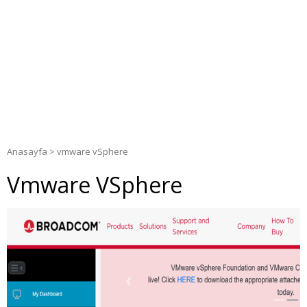
Anasayfa
>
vmware vSphere
Vmware VSphere