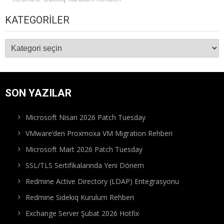
KATEGORILER
Kategoriler
SON YAZILAR
Microsoft Nisan 2026 Patch Tuesday
VMware’den Proxmoxa VM Migration Rehberi
Microsoft Mart 2026 Patch Tuesday
SSL/TLS Sertifikalarında Yeni Dönem
Redmine Active Directory (LDAP) Entegrasyonu
Redmine Sidekiq Kurulum Rehberi
Exchange Server Şubat 2026 Hotfix