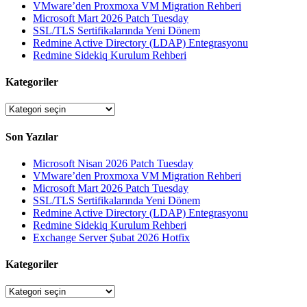
VMware’den Proxmoxa VM Migration Rehberi
Microsoft Mart 2026 Patch Tuesday
SSL/TLS Sertifikalarında Yeni Dönem
Redmine Active Directory (LDAP) Entegrasyonu
Redmine Sidekiq Kurulum Rehberi
Kategoriler
Kategoriler
Son Yazılar
Microsoft Nisan 2026 Patch Tuesday
VMware’den Proxmoxa VM Migration Rehberi
Microsoft Mart 2026 Patch Tuesday
SSL/TLS Sertifikalarında Yeni Dönem
Redmine Active Directory (LDAP) Entegrasyonu
Redmine Sidekiq Kurulum Rehberi
Exchange Server Şubat 2026 Hotfix
Kategoriler
Kategoriler