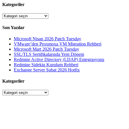
Kategoriler
Kategoriler
Son Yazılar
Microsoft Nisan 2026 Patch Tuesday
VMware’den Proxmoxa VM Migration Rehberi
Microsoft Mart 2026 Patch Tuesday
SSL/TLS Sertifikalarında Yeni Dönem
Redmine Active Directory (LDAP) Entegrasyonu
Redmine Sidekiq Kurulum Rehberi
Exchange Server Şubat 2026 Hotfix
Kategoriler
Kategoriler