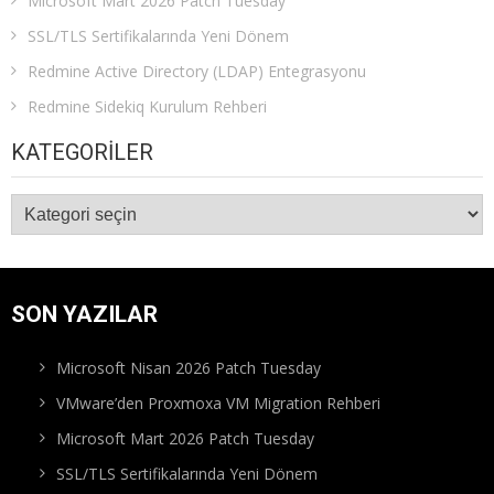
Microsoft Mart 2026 Patch Tuesday
SSL/TLS Sertifikalarında Yeni Dönem
Redmine Active Directory (LDAP) Entegrasyonu
Redmine Sidekiq Kurulum Rehberi
KATEGORILER
Kategoriler
SON YAZILAR
Microsoft Nisan 2026 Patch Tuesday
VMware’den Proxmoxa VM Migration Rehberi
Microsoft Mart 2026 Patch Tuesday
SSL/TLS Sertifikalarında Yeni Dönem