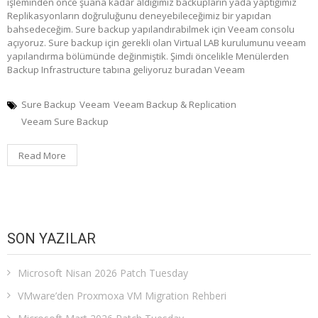
işleminden önce şuana kadar aldığımız backupların yada yaptığımız
Replikasyonların doğruluğunu deneyebileceğimiz bir yapıdan
bahsedeceğim. Sure backup yapılandırabilmek için Veeam consolu
açıyoruz. Sure backup için gerekli olan Virtual LAB kurulumunu veeam
yapılandırma bölümünde değinmiştik. Şimdi öncelikle Menülerden
Backup Infrastructure tabına geliyoruz buradan Veeam
Sure Backup
Veeam
Veeam Backup & Replication
Veeam Sure Backup
Read More
SON YAZILAR
Microsoft Nisan 2026 Patch Tuesday
VMware’den Proxmoxa VM Migration Rehberi