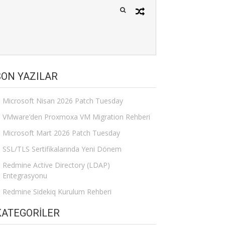
SON YAZILAR
Microsoft Nisan 2026 Patch Tuesday
VMware’den Proxmoxa VM Migration Rehberi
Microsoft Mart 2026 Patch Tuesday
SSL/TLS Sertifikalarında Yeni Dönem
Redmine Active Directory (LDAP)
Entegrasyonu
Redmine Sidekiq Kurulum Rehberi
KATEGORILER