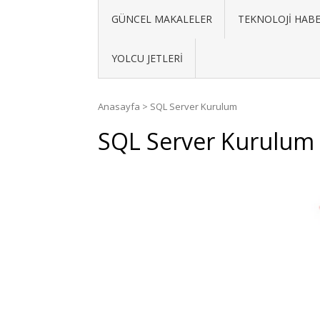
GÜNCEL MAKALELER
TEKNOLOJI HABE
YOLCU JETLERI
Anasayfa
>
SQL Server Kurulum
SQL Server Kurulum