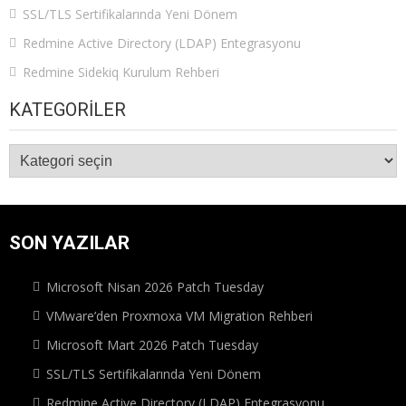
SSL/TLS Sertifikalarında Yeni Dönem
Redmine Active Directory (LDAP) Entegrasyonu
Redmine Sidekiq Kurulum Rehberi
KATEGORILER
Kategoriler
SON YAZILAR
Microsoft Nisan 2026 Patch Tuesday
VMware’den Proxmoxa VM Migration Rehberi
Microsoft Mart 2026 Patch Tuesday
SSL/TLS Sertifikalarında Yeni Dönem
Redmine Active Directory (LDAP) Entegrasyonu