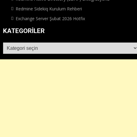
Redmine Sidekiq Kurulum Rehberi
Exchange Server Şubat 2026 Hotfix
KATEGORILER
Kategoriler