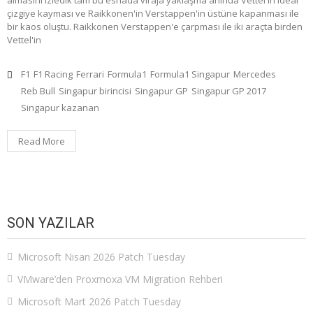
çizgiye kayması ve Raikkonen'in Verstappen'in üstüne kapanması ile
bir kaos oluştu. Raikkonen Verstappen'e çarpması ile iki araçta birden
Vettel'in
F1
F1 Racing
Ferrari
Formula1
Formula1 Singapur
Mercedes
Reb Bull
Singapur birincisi
Singapur GP
Singapur GP 2017
Singapur kazanan
Read More
SON YAZILAR
Microsoft Nisan 2026 Patch Tuesday
VMware’den Proxmoxa VM Migration Rehberi
Microsoft Mart 2026 Patch Tuesday