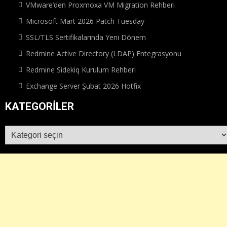
VMware’den Proxmoxa VM Migration Rehberi
Microsoft Mart 2026 Patch Tuesday
SSL/TLS Sertifikalarında Yeni Dönem
Redmine Active Directory (LDAP) Entegrasyonu
Redmine Sidekiq Kurulum Rehberi
Exchange Server Şubat 2026 Hotfix
KATEGORILER
Kategoriler