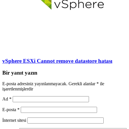
vSphere ESXi Cannot remove datastore hatası
Bir yanıt yazın
E-posta adresiniz yayınlanmayacak.
Gerekli alanlar
*
ile
işaretlenmişlerdir
Ad
*
E-posta
*
İnternet sitesi