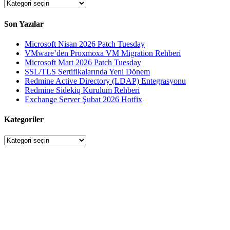
Kategoriler
Son Yazılar
Microsoft Nisan 2026 Patch Tuesday
VMware’den Proxmoxa VM Migration Rehberi
Microsoft Mart 2026 Patch Tuesday
SSL/TLS Sertifikalarında Yeni Dönem
Redmine Active Directory (LDAP) Entegrasyonu
Redmine Sidekiq Kurulum Rehberi
Exchange Server Şubat 2026 Hotfix
Kategoriler
Kategoriler