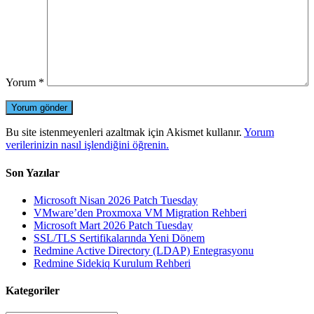
Yorum
*
Bu site istenmeyenleri azaltmak için Akismet kullanır.
Yorum
verilerinizin nasıl işlendiğini öğrenin.
Son Yazılar
Microsoft Nisan 2026 Patch Tuesday
VMware’den Proxmoxa VM Migration Rehberi
Microsoft Mart 2026 Patch Tuesday
SSL/TLS Sertifikalarında Yeni Dönem
Redmine Active Directory (LDAP) Entegrasyonu
Redmine Sidekiq Kurulum Rehberi
Kategoriler